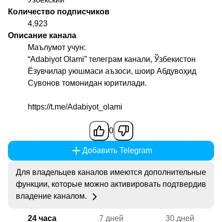
Количество подписчиков
4,923
Описание канала
Маълумот учун:
“Adabiyot Olami” телеграм канали, Ўзбекистон
Ёзувчилар уюшмаси аъзоси, шоир Абдувоҳид
Сувонов томонидан юритилади.
https://t.me/Adabiyot_olami
0
Добавить Telegram
Для владельцев каналов имеются дополнительные
функции, которые можно активировать подтвердив
владение каналом.
24 часа
7 дней
30 дней