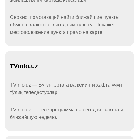
Сервис, помогающий найти ближайшие пункты
обмена валюты с выгодным курсом. Покажет
местоположение пункта прямо на карте.
TVinfo.uz
TVinfo.uz — Бугун, эртага ва кейинги ҳафта учун
тўлиқ теледастурлар.
TVinfo.uz — Телепрограмма на сегодня, завтра и
ближайшую неделю.