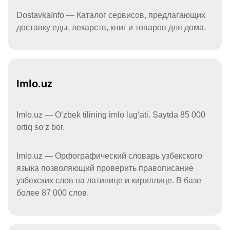
DostavkaInfo — Каталог сервисов, предлагающих
доставку еды, лекарств, книг и товаров для дома.
Imlo.uz
Imlo.uz — Oʻzbek tilining imlo lugʻati. Saytda 85 000
ortiq soʻz bor.
Imlo.uz — Орфографический словарь узбекского
языка позволяющий проверить правописание
узбекских слов на латинице и кириллице. В базе
более 87 000 слов.