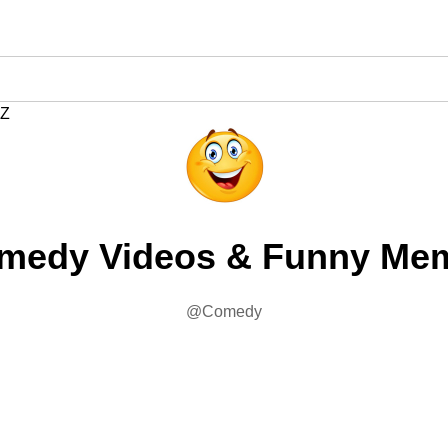
Z
medy Videos & Funny Me
@Comedy