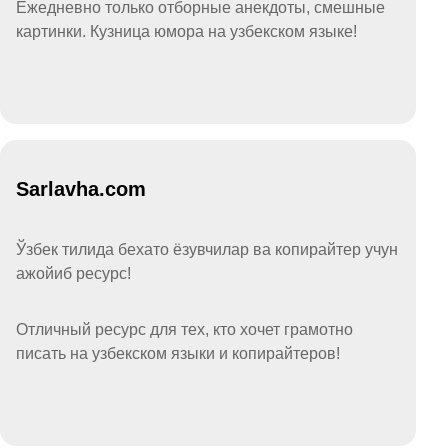
Ежедневно только отборные анекдоты, смешные
картинки. Кузница юмора на узбекском языке!
Sarlavha.com
Ўзбек тилида бехато ёзувчилар ва копирайтер учун
ажойиб ресурс!
Отличный ресурс для тех, кто хочет грамотно
писать на узбекском языки и копирайтеров!