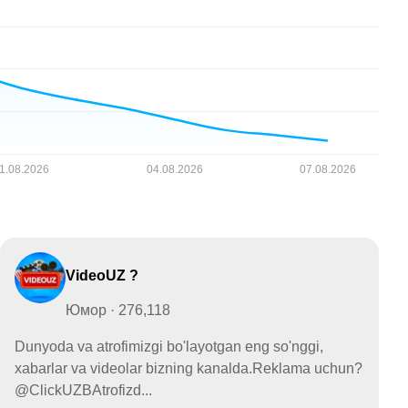
VideoUZ ?
Юмор · 276,118
Dunyoda va atrofimizgi bo'layotgan eng so'nggi,
xabarlar va videolar bizning kanalda.Reklama uchun?
@ClickUZBAtrofizd...