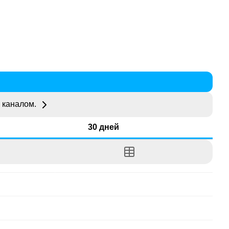
 каналом.
30 дней