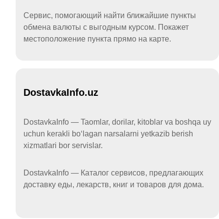
Сервис, помогающий найти ближайшие пункты
обмена валюты с выгодным курсом. Покажет
местоположение пункта прямо на карте.
DostavkaInfo.uz
DostavkaInfo — Taomlar, dorilar, kitoblar va boshqa uy
uchun kerakli boʻlagan narsalarni yetkazib berish
xizmatlari bor servislar.
DostavkaInfo — Каталог сервисов, предлагающих
доставку еды, лекарств, книг и товаров для дома.