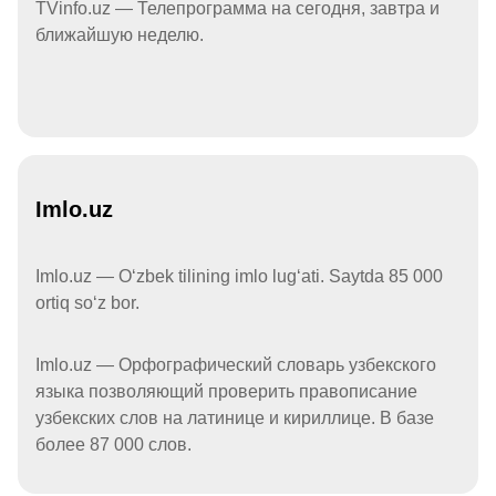
TVinfo.uz — Телепрограмма на сегодня, завтра и
ближайшую неделю.
Imlo.uz
Imlo.uz — Oʻzbek tilining imlo lugʻati. Saytda 85 000
ortiq soʻz bor.
Imlo.uz — Орфографический словарь узбекского
языка позволяющий проверить правописание
узбекских слов на латинице и кириллице. В базе
более 87 000 слов.