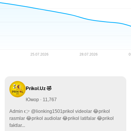
Prikol.Uz 🤣
Юмор · 11,767
Admin 👉 @lionking1501prikol videolar 😂prikol
rasmlar 😂prikol audiolar 😂prikol latifalar 😂prikol
faktlar...