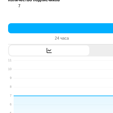
7
24 часа