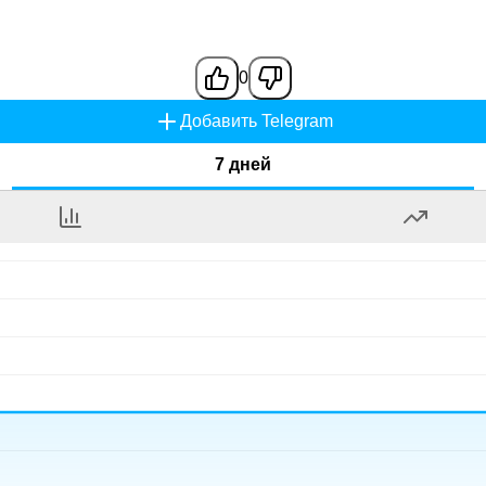
0
Добавить Telegram
7 дней