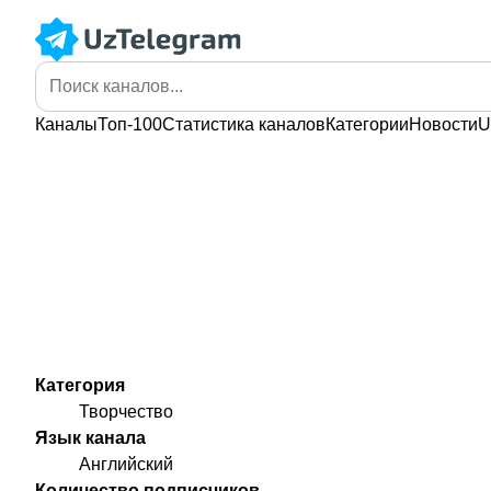
Каналы
Топ-100
Статистика
каналов
Категории
Новости
U
Категория
Творчество
Язык канала
Английский
Количество подписчиков