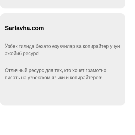
Sarlavha.com
Ўзбек тилида бехато ёзувчилар ва копирайтер учун
ажойиб ресурс!
Отличный ресурс для тех, кто хочет грамотно
писать на узбекском языки и копирайтеров!