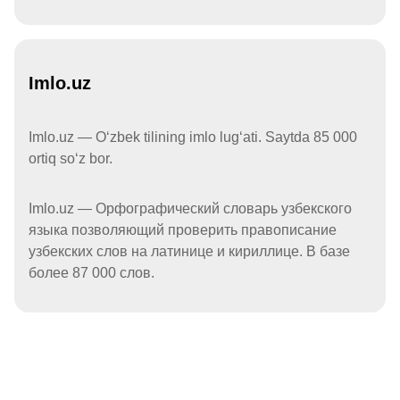
Imlo.uz
Imlo.uz — Oʻzbek tilining imlo lugʻati. Saytda 85 000
ortiq soʻz bor.
Imlo.uz — Орфографический словарь узбекского
языка позволяющий проверить правописание
узбекских слов на латинице и кириллице. В базе
более 87 000 слов.