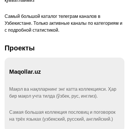
қувватлаймиз
Самый большой каталог телеграм каналов в
Узбекистане. Только активные каналы по категориям и
с подробной статистикой.
Проекты
Maqollar.uz
Мақол ва нақлларнинг энг катта коллекцияси. Ҳар
бир мақол учта тилда (ўзбек, рус, инглиз).
Самая большая коллекция пословиц и поговорок
на трёх языках (узбекский, русский, английский.)