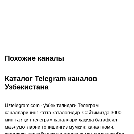
Похожие каналы
Каталог Telegram каналов
Узбекистана
Uztelegram.com - ўзбек тилидаги Телеграм
каналларининг катта каталогидир. Сайтимизда 3000
мингга яқин телеграм каналлари ҳақида батафсил
маълумотларни топишингиз мумкин: канал номи,