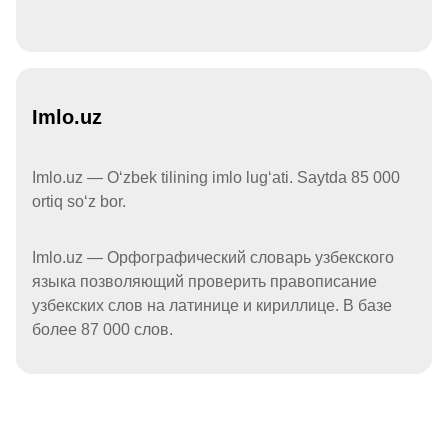
Imlo.uz
Imlo.uz — Oʻzbek tilining imlo lugʻati. Saytda 85 000
ortiq soʻz bor.
Imlo.uz — Орфографический словарь узбекского
языка позволяющий проверить правописание
узбекских слов на латинице и кириллице. В базе
более 87 000 слов.