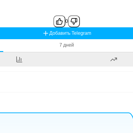
0
Добавить Telegram
7 дней