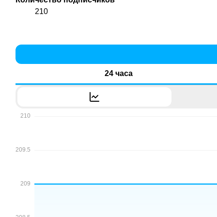
210
24 часа