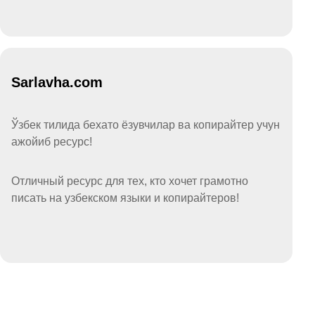
Sarlavha.com
Ўзбек тилида бехато ёзувчилар ва копирайтер учун
ажойиб ресурс!
Отличный ресурс для тех, кто хочет грамотно
писать на узбекском языки и копирайтеров!