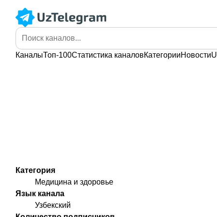
Каналы
Топ-100
Статистика
каналов
Категории
Новости
U
Категория
Медицина и здоровье
Язык канала
Узбекский
Количество подписчиков