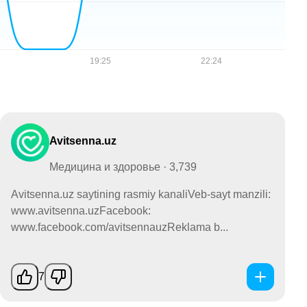
Avitsenna.uz
Медицина и здоровье · 3,739
Avitsenna.uz saytining rasmiy kanaliVeb-sayt manzili:
www.avitsenna.uzFacebook:
www.facebook.com/avitsennauzReklama b...
7