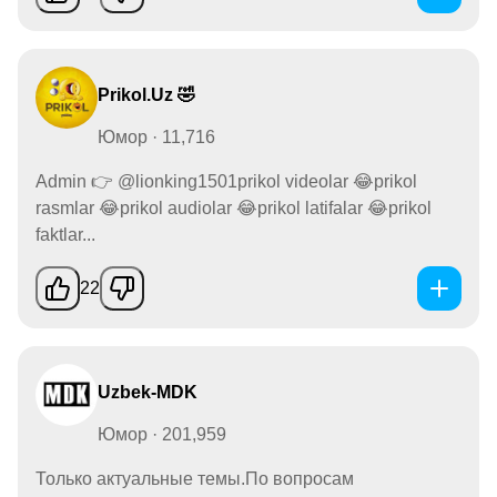
Prikol.Uz 🤣
Юмор · 11,716
Admin 👉 @lionking1501prikol videolar 😂prikol
rasmlar 😂prikol audiolar 😂prikol latifalar 😂prikol
faktlar...
22
Uzbek-MDK
Юмор · 201,959
Только актуальные темы.По вопросам