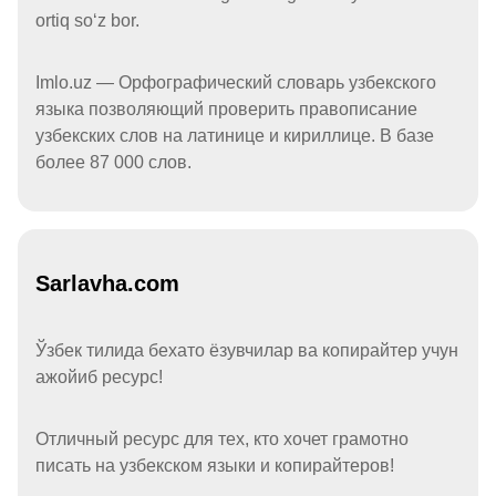
ortiq soʻz bor.
Imlo.uz — Орфографический словарь узбекского
языка позволяющий проверить правописание
узбекских слов на латинице и кириллице. В базе
более 87 000 слов.
Sarlavha.com
Ўзбек тилида бехато ёзувчилар ва копирайтер учун
ажойиб ресурс!
Отличный ресурс для тех, кто хочет грамотно
писать на узбекском языки и копирайтеров!