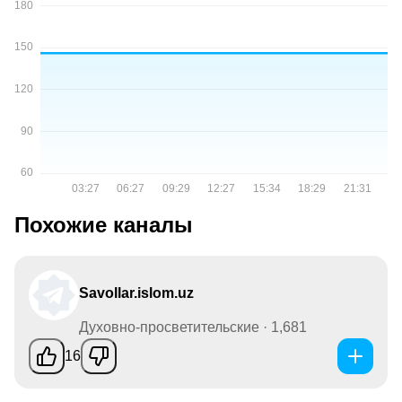
Похожие каналы
Savollar.islom.uz
Духовно-просветительские · 1,681
16