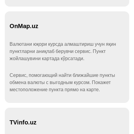
OnMap.uz
Валютани юқори курсда алмаштириш учун яқин
пунктларни аниқлаб берувчи сервис. Пункт
жойлашувини картада кўрсатади.
Сервис, помогающий найти ближайшие пункты
обмена валюты с выгодным курсом. Покажет
местоположение пункта прямо на карте.
TVinfo.uz