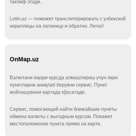
таклиф этади.
Lotin.uz — поможет транслитерировать с узбекской
кириллицы на латиницу и обратно. Легко!
OnMap.uz
Валютани юқори курсда алмаштириш учун яқин
пунктларни аниқлаб берувчи сервис. Пункт
жойлашувини картада кўрсатади.
Сервис, помогающий найти ближайшие пункты
обмена валюты с выгодным курсом. Покажет
местоположение пункта прямо на карте.