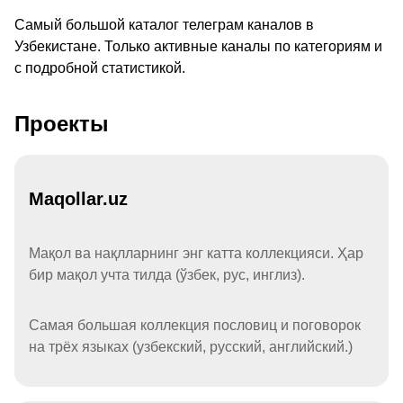
Самый большой каталог телеграм каналов в
Узбекистане. Только активные каналы по категориям и
с подробной статистикой.
Проекты
Maqollar.uz
Мақол ва нақлларнинг энг катта коллекцияси. Ҳар
бир мақол учта тилда (ўзбек, рус, инглиз).
Самая большая коллекция пословиц и поговорок
на трёх языках (узбекский, русский, английский.)