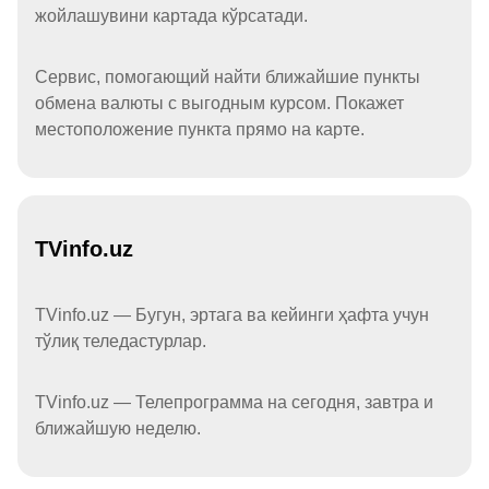
жойлашувини картада кўрсатади.
Сервис, помогающий найти ближайшие пункты
обмена валюты с выгодным курсом. Покажет
местоположение пункта прямо на карте.
TVinfo.uz
TVinfo.uz — Бугун, эртага ва кейинги ҳафта учун
тўлиқ теледастурлар.
TVinfo.uz — Телепрограмма на сегодня, завтра и
ближайшую неделю.