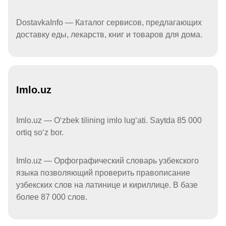
DostavkaInfo — Каталог сервисов, предлагающих
доставку еды, лекарств, книг и товаров для дома.
Imlo.uz
Imlo.uz — Oʻzbek tilining imlo lugʻati. Saytda 85 000
ortiq soʻz bor.
Imlo.uz — Орфографический словарь узбекского
языка позволяющий проверить правописание
узбекских слов на латинице и кириллице. В базе
более 87 000 слов.