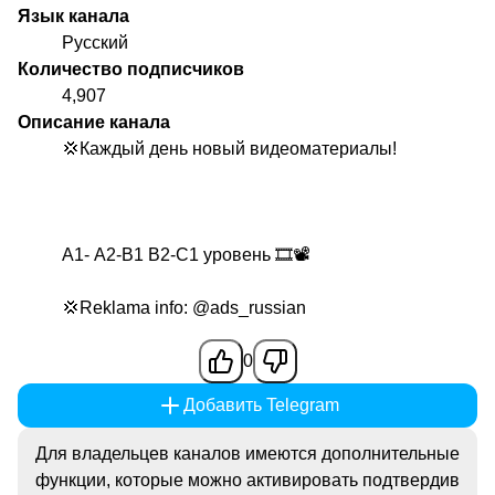
Язык канала
Русский
Количество подписчиков
4,907
Описание канала
💢Каждый день новый видеоматериалы!
A1- А2-В1 B2-C1 уровень 🎞📽
💢Reklama info:
@ads_russian
0
Добавить Telegram
Для владельцев каналов имеются дополнительные
функции, которые можно активировать подтвердив