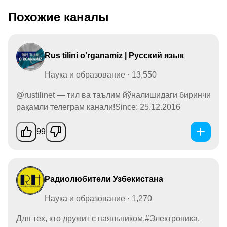
Похожие каналы
Rus tilini o'rganamiz | Русский язык
Наука и образование · 13,550
@rustilinet — тил ва таълим йўналишидаги биринчи
рақамли телеграм канали!Since: 25.12.2016
99
Радиолюбители Узбекистана
Наука и образование · 1,270
Для тех, кто дружит с паяльником.#Электроника,