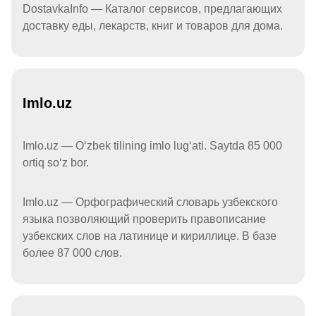
DostavkaInfo — Каталог сервисов, предлагающих
доставку еды, лекарств, книг и товаров для дома.
Imlo.uz
Imlo.uz — Oʻzbek tilining imlo lugʻati. Saytda 85 000
ortiq soʻz bor.
Imlo.uz — Орфографический словарь узбекского
языка позволяющий проверить правописание
узбекских слов на латинице и кириллице. В базе
более 87 000 слов.