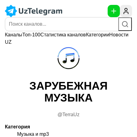
Каналы
Топ-100
Статистика
каналов
Категории
Новости
UZ
ЗАРУБЕЖНАЯ
МУЗЫКА
@TerraUz
Категория
Музыка и mp3