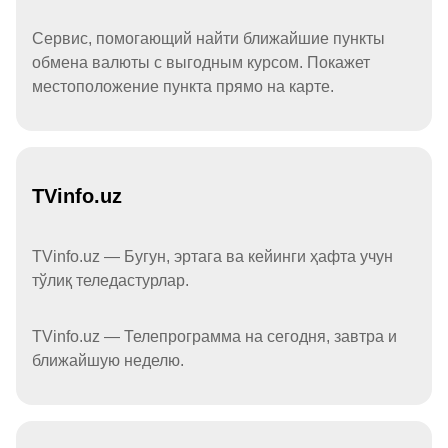
Сервис, помогающий найти ближайшие пункты
обмена валюты с выгодным курсом. Покажет
местоположение пункта прямо на карте.
TVinfo.uz
TVinfo.uz — Бугун, эртага ва кейинги ҳафта учун
тўлиқ теледастурлар.
TVinfo.uz — Телепрограмма на сегодня, завтра и
ближайшую неделю.