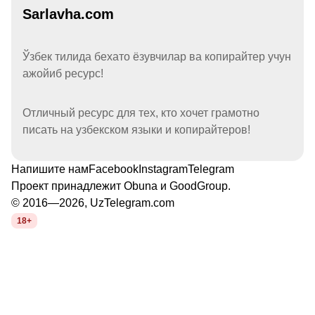
Sarlavha.com
Ўзбек тилида бехато ёзувчилар ва копирайтер учун
ажойиб ресурс!
Отличный ресурс для тех, кто хочет грамотно
писать на узбекском языки и копирайтеров!
Напишите нам
Facebook
Instagram
Telegram
Проект принадлежит
Obuna
и
GoodGroup
.
© 2016—2026, UzTelegram.com
18+