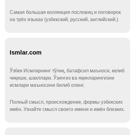
Самая большая коллекция пословиц и поговорок
на трёх языках (узбекский, русский, английский.)
Ismlar.com
Ўзбек Исмларнинг тўлиқ, батафсил маъноси, келиб
чиқиши, шакллари. Ўзингиз ва яқинларингизни
исмлари маъносини билиб олинг.
Полный смысл, происхождение, формы узбекских
имён. Узнайте смысл своего имени и имён близких.