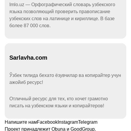
Imlo.uz — Орфографический словарь узбекского
языка позволяющий проверить правописание
узбекских слов на латинице и кириллице. В базе
более 87 000 слов.
Sarlavha.com
Ўзбек тилида бехато ёзувчилар ва копирайтер учун
ажойиб ресурс!
Отличный ресурс для тех, кто хочет грамотно
писать на узбекском языки и копирайтеров!
Напишите нам
Facebook
Instagram
Telegram
Проект принадлежит
Obuna
и
GoodGroup
.