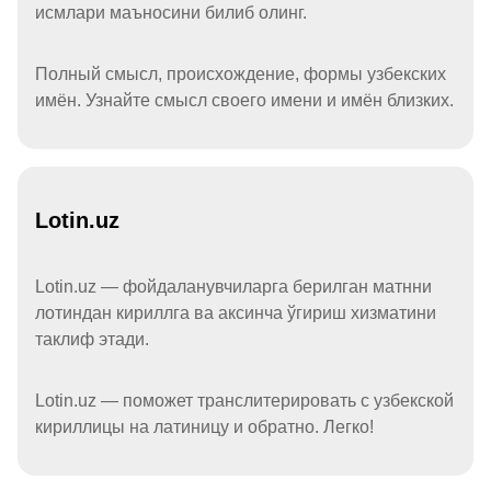
исмлари маъносини билиб олинг.
Полный смысл, происхождение, формы узбекских
имён. Узнайте смысл своего имени и имён близких.
Lotin.uz
Lotin.uz — фойдаланувчиларга берилган матнни
лотиндан кириллга ва аксинча ўгириш хизматини
таклиф этади.
Lotin.uz — поможет транслитерировать с узбекской
кириллицы на латиницу и обратно. Легко!