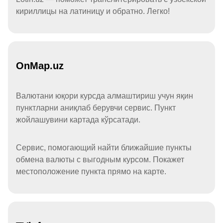
кириллицы на латиницу и обратно. Легко!
OnMap.uz
Валютани юқори курсда алмаштириш учун яқин
пунктларни аниқлаб берувчи сервис. Пункт
жойлашувини картада кўрсатади.
Сервис, помогающий найти ближайшие пункты
обмена валюты с выгодным курсом. Покажет
местоположение пункта прямо на карте.