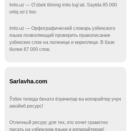
Imlo.uz — Oʻzbek tilining imlo lugʻati. Saytda 85 000
ortiq soʻz bor.
Imlo.uz — Орфографический словарь узбекского
языка позволяющий проверить правописание
узбекских слов на латинице и кириллице. В базе
более 87 000 слов.
Sarlavha.com
Ўзбек тилида бехато ёзувчилар ва копирайтер учун
ажойиб ресурс!
Отличный ресурс для тех, кто хочет грамотно
писать на узбекском языки и копирайтеров!