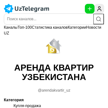
Каналы
Топ-100
Статистика
каналов
Категории
Новости
UZ
АРЕНДА КВАРТИР
УЗБЕКИСТАНА
@arendakvartir_uz
Категория
Купля-продажа