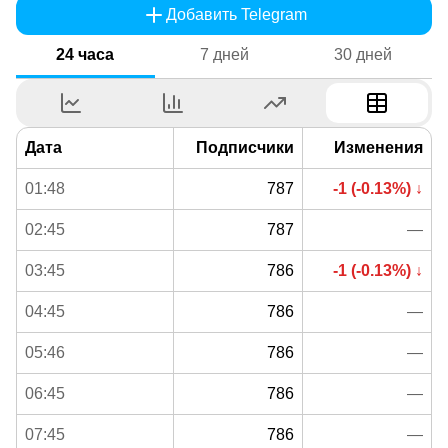
Добавить Telegram
24 часа
7 дней
30 дней
Дата
Подписчики
Изменения
01:48
787
-1 (-0.13%) ↓
02:45
787
—
03:45
786
-1 (-0.13%) ↓
04:45
786
—
05:46
786
—
06:45
786
—
07:45
786
—