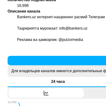
16,998
Описание канала
Bankers.uz интернет-нашрининг расмий Телеграм
Таҳририятга мурожаат: info@bankers.uz
Реклама ва ҳамкорлик:
@pulzormedia
Для владельцев каналов имеются дополнительные ф
24 часа