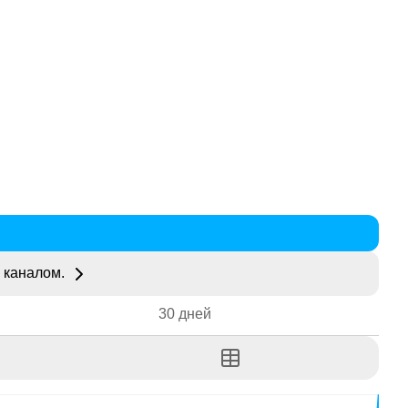
 каналом.
30 дней