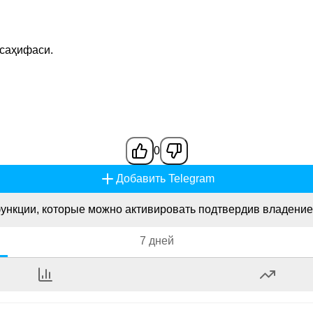
 саҳифаси.
0
Добавить Telegram
ункции, которые можно активировать подтвердив владение
7 дней