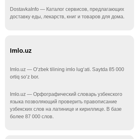
DostavkaInfo — Каталог сервисов, предлагающих
доставку еды, лекарств, книг и товаров для дома.
Imlo.uz
Imlo.uz — Oʻzbek tilining imlo lugʻati. Saytda 85 000
ortiq soʻz bor.
Imlo.uz — Орфографический словарь узбекского
языка позволяющий проверить правописание
узбекских слов на латинице и кириллице. В базе
более 87 000 слов.