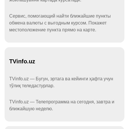
Сервис, помогающий найти ближайшие пункты
обмена валюты с выгодным курсом. Покажет
местоположение пункта прямо на карте.
TVinfo.uz
TVinfo.uz — Бугун, эртага ва кейинги ҳафта учун
тўлиқ теледастурлар.
TVinfo.uz — Телепрограмма на сегодня, завтра и
ближайшую неделю.