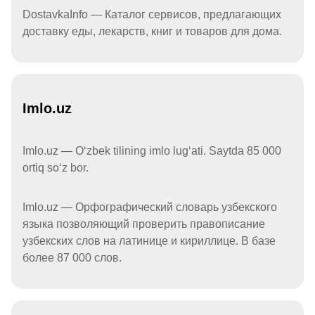
DostavkaInfo — Каталог сервисов, предлагающих
доставку еды, лекарств, книг и товаров для дома.
Imlo.uz
Imlo.uz — Oʻzbek tilining imlo lugʻati. Saytda 85 000
ortiq soʻz bor.
Imlo.uz — Орфографический словарь узбекского
языка позволяющий проверить правописание
узбекских слов на латинице и кириллице. В базе
более 87 000 слов.