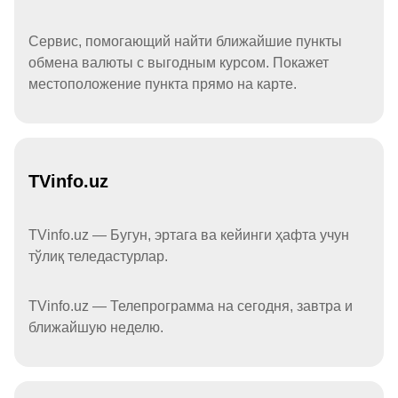
Сервис, помогающий найти ближайшие пункты
обмена валюты с выгодным курсом. Покажет
местоположение пункта прямо на карте.
TVinfo.uz
TVinfo.uz — Бугун, эртага ва кейинги ҳафта учун
тўлиқ теледастурлар.
TVinfo.uz — Телепрограмма на сегодня, завтра и
ближайшую неделю.