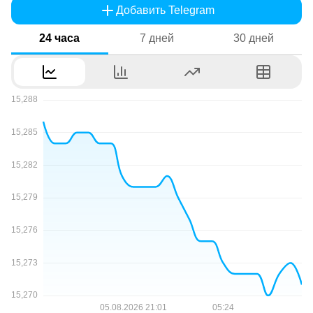
Добавить Telegram
24 часа
7 дней
30 дней