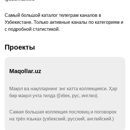
Самый большой каталог телеграм каналов в
Узбекистане. Только активные каналы по категориям и
с подробной статистикой.
Проекты
Maqollar.uz
Мақол ва нақлларнинг энг катта коллекцияси. Ҳар
бир мақол учта тилда (ўзбек, рус, инглиз).
Самая большая коллекция пословиц и поговорок
на трёх языках (узбекский, русский, английский.)