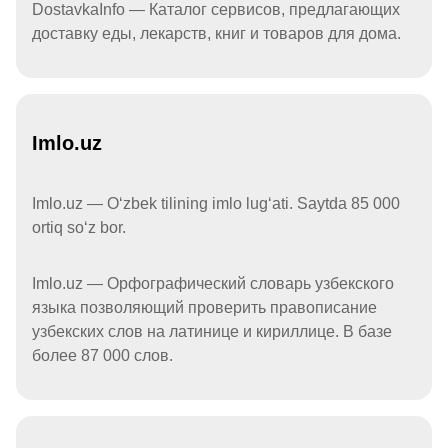
DostavkaInfo — Каталог сервисов, предлагающих
доставку еды, лекарств, книг и товаров для дома.
Imlo.uz
Imlo.uz — Oʻzbek tilining imlo lugʻati. Saytda 85 000
ortiq soʻz bor.
Imlo.uz — Орфографический словарь узбекского
языка позволяющий проверить правописание
узбекских слов на латинице и кириллице. В базе
более 87 000 слов.