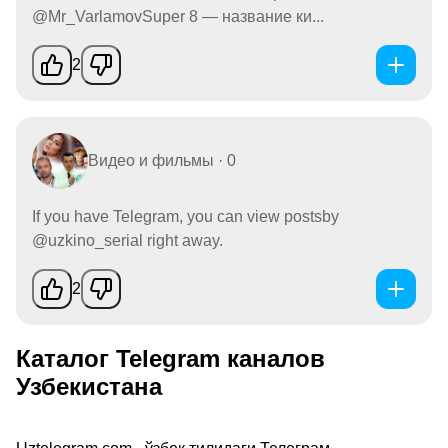
@Mr_VarlamovSuper 8 — название ки...
2
Видео и фильмы · 0
If you have Telegram, you can view postsby
@uzkino_serial right away.
2
Каталог Telegram каналов
Узбекистана