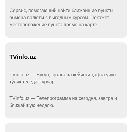
Сервис, помогающий найти ближайшие пункты
обмена валюты с выгодным курсом. Покажет
местоположение пункта прямо на карте.
TVinfo.uz
TVinfo.uz — Бугун, эртага ва кейинги ҳафта учун
тўлиқ теледастурлар.
TVinfo.uz — Телепрограмма на сегодня, завтра и
ближайшую неделю.