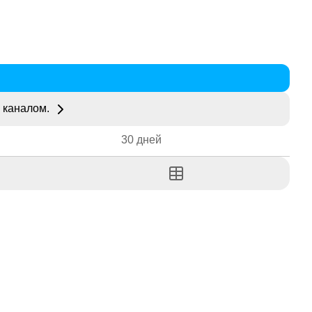
 каналом.
30 дней