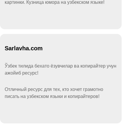
картинки. Кузница юмора на узбекском языке!
Sarlavha.com
Ўзбек тилида бехато ёзувчилар ва копирайтер учун
ажойиб ресурс!
Отличный ресурс для тех, кто хочет грамотно
писать на узбекском языки и копирайтеров!