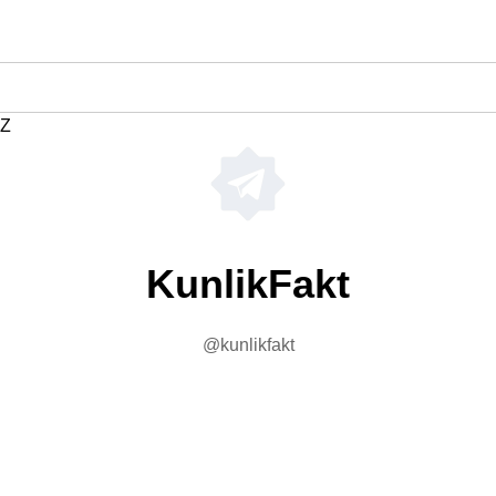
Z
KunlikFakt
@kunlikfakt