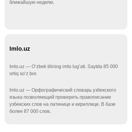
ближайшую неделю.
Imlo.uz
Imlo.uz — Oʻzbek tilining imlo lugʻati. Saytda 85 000
ortiq soʻz bor.
Imlo.uz — Орфографический словарь узбекского
языка позволяющий проверить правописание
узбекских слов на латинице и кириллице. В базе
более 87 000 слов.