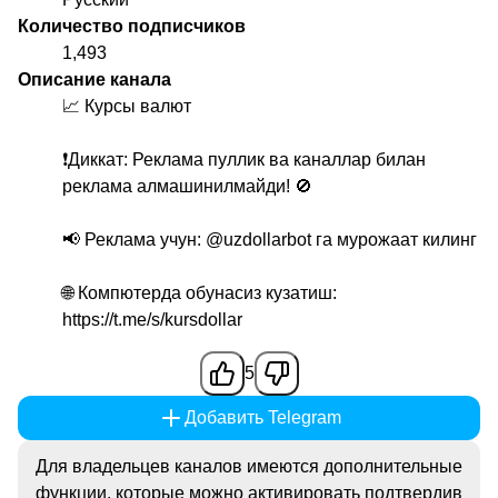
Количество подписчиков
1,493
Описание канала
📈 Курсы валют
❗️Диккат: Реклама пуллик ва каналлар билан
реклама алмашинилмайди! 🚫
📢 Реклама учун:
@uzdollarbot
га мурожаат килинг
🌐 Компютерда обунасиз кузатиш:
https://t.me/s/kursdollar
5
Добавить Telegram
Для владельцев каналов имеются дополнительные
функции, которые можно активировать подтвердив