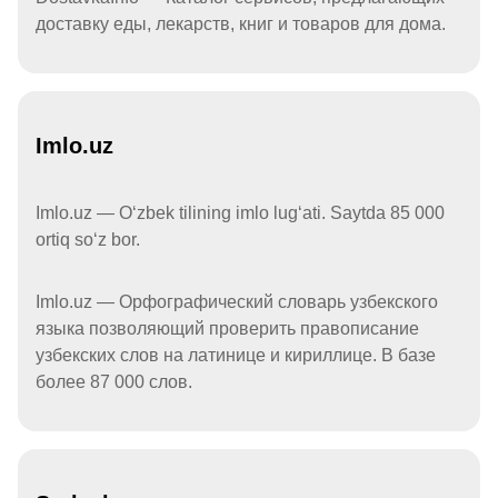
доставку еды, лекарств, книг и товаров для дома.
Imlo.uz
Imlo.uz — Oʻzbek tilining imlo lugʻati. Saytda 85 000
ortiq soʻz bor.
Imlo.uz — Орфографический словарь узбекского
языка позволяющий проверить правописание
узбекских слов на латинице и кириллице. В базе
более 87 000 слов.