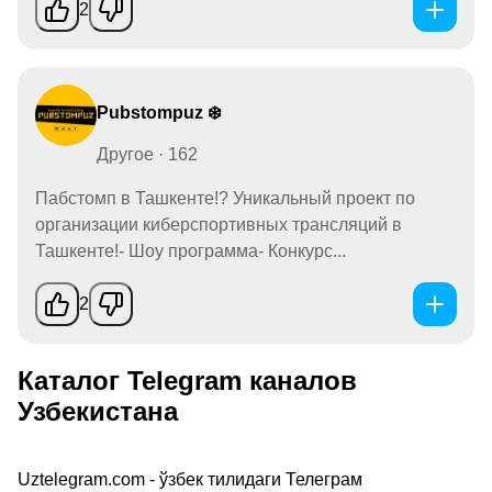
2
Pubstompuz ❄️
Другое · 162
Пабстомп в Ташкенте!? Уникальный проект по
организации киберспортивных трансляций в
Ташкенте!- Шоу программа- Конкурс...
2
Каталог Telegram каналов
Узбекистана
Uztelegram.com - ўзбек тилидаги Телеграм