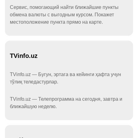
Сервис, помогающий найти ближайшие пункты
обмена валюты с выгодным курсом. Покажет
местоположение пункта прямо на карте.
TVinfo.uz
TVinfo.uz — Бугун, эртага ва кейинги ҳафта учун
тўлиқ теледастурлар.
TVinfo.uz — Телепрограмма на сегодня, завтра и
ближайшую неделю.