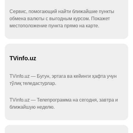
Сервис, помогающий найти ближайшие пункты
обмена валюты с выгодным курсом. Покажет
местоположение пункта прямо на карте.
TVinfo.uz
TVinfo.uz — Бугун, эртага ва кейинги ҳафта учун
тўлиқ теледастурлар.
TVinfo.uz — Телепрограмма на сегодня, завтра и
ближайшую неделю.