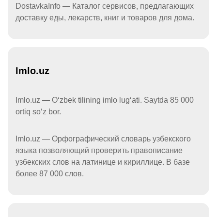
DostavkaInfo — Каталог сервисов, предлагающих
доставку еды, лекарств, книг и товаров для дома.
Imlo.uz
Imlo.uz — Oʻzbek tilining imlo lugʻati. Saytda 85 000
ortiq soʻz bor.
Imlo.uz — Орфографический словарь узбекского
языка позволяющий проверить правописание
узбекских слов на латинице и кириллице. В базе
более 87 000 слов.