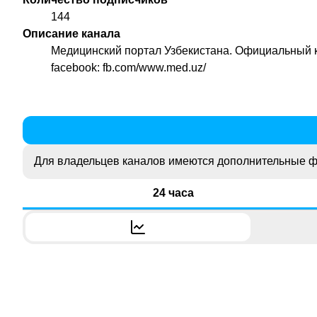
144
Описание канала
Медицинский портал Узбекистана. Официальный 
facebook: fb.com/www.med.uz/
Для владельцев каналов имеются дополнительные ф
24 часа