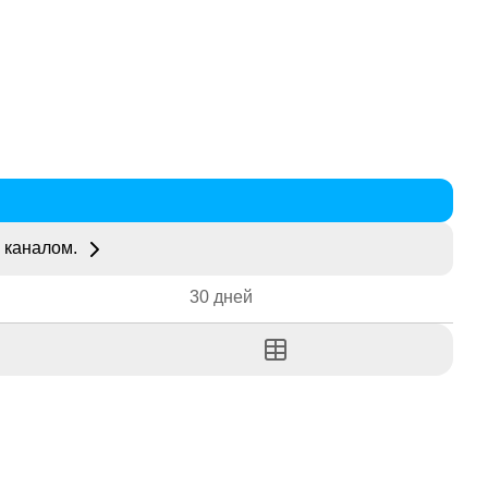
 каналом.
30 дней