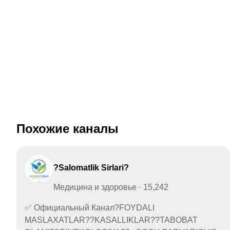
Похожие каналы
?Salomatlik Sirlari?
Медицина и здоровье · 15,242
✅ Официальный Канал?FOYDALI
MASLAXATLAR??KASALLIKLAR??TABOBAT