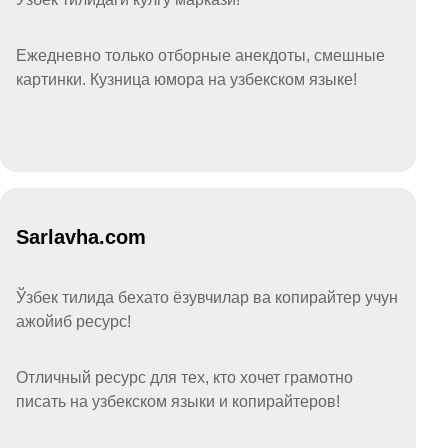
Ежедневно только отборные анекдоты, смешные
картинки. Кузница юмора на узбекском языке!
Sarlavha.com
Ўзбек тилида бехато ёзувчилар ва копирайтер учун
ажойиб ресурс!
Отличный ресурс для тех, кто хочет грамотно
писать на узбекском языки и копирайтеров!