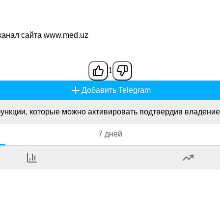
канал сайта www.med.uz
1
Добавить Telegram
ункции, которые можно активировать подтвердив владение
7 дней