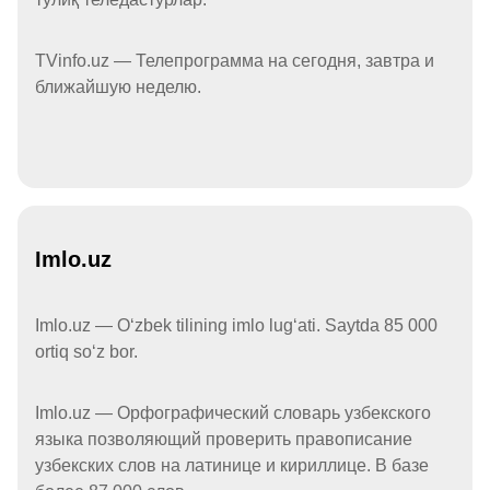
TVinfo.uz — Телепрограмма на сегодня, завтра и
ближайшую неделю.
Imlo.uz
Imlo.uz — Oʻzbek tilining imlo lugʻati. Saytda 85 000
ortiq soʻz bor.
Imlo.uz — Орфографический словарь узбекского
языка позволяющий проверить правописание
узбекских слов на латинице и кириллице. В базе