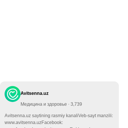
Avitsenna.uz
Медицина и здоровье · 3,739
Avitsenna.uz saytining rasmiy kanaliVeb-sayt manzili:
www.avitsenna.uzFacebook: