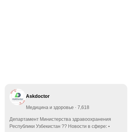
Askdoctor
Медицина и здоровье · 7,618
Департамент Министерства здравоохранения
Республики Узбекистан ?? Новости в сфере: •