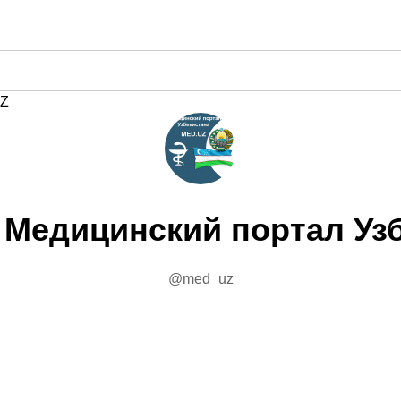
Z
 Медицинский портал Уз
@med_uz