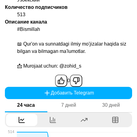
Количество подписчиков
513
Описание канала
#Bismillah
📖 Qur'on va sunnatdagi ilmiy mo'jizalar haqida siz
bilgan va bilmagan ma'lumotlar.
📩 Murojaat uchun:
@zohid_s
0
Добавить Telegram
24 часа
7 дней
30 дней