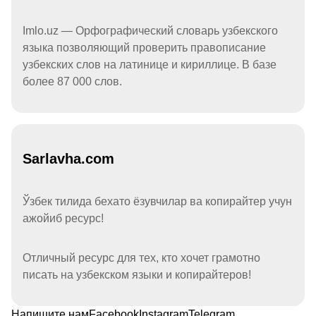
Imlo.uz — Орфографический словарь узбекского
языка позволяющий проверить правописание
узбекских слов на латинице и кириллице. В базе
более 87 000 слов.
Sarlavha.com
Ўзбек тилида бехато ёзувчилар ва копирайтер учун
ажойиб ресурс!
Отличный ресурс для тех, кто хочет грамотно
писать на узбекском языки и копирайтеров!
Напишите нам
Facebook
Instagram
Telegram