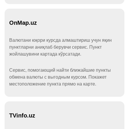
OnMap.uz
Валютани юқори курсда алмаштириш учун яқин
пунктларни аниқлаб берувчи сервис. Пункт
жойлашувини картада кўрсатади.
Сервис, помогающий найти ближайшие пункты
обмена валюты с выгодным курсом. Покажет
местоположение пункта прямо на карте.
TVinfo.uz