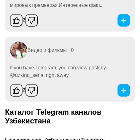
мировых премьерах.Интересные факт...
2
Видео и фильмы · 0
If you have Telegram, you can view postsby
@uzkino_serial right away.
2
Каталог Telegram каналов
Узбекистана