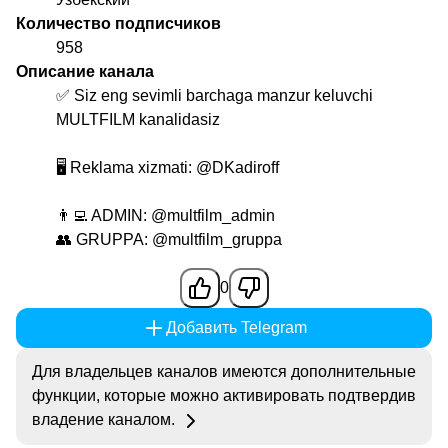
Количество подписчиков
958
Описание канала
✅ Siz eng sevimli barchaga manzur keluvchi
MULTFILM kanalidasiz
🖥 Reklama xizmati:
@DKadiroff
👨‍💻 ADMIN:
@multfilm_admin
👥 GRUPPA:
@multfilm_gruppa
0
Добавить Telegram
Для владельцев каналов имеются дополнительные
функции, которые можно активировать подтвердив
владение каналом.