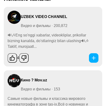
UZBEK VIDEO CHANNEL
Видео и фильмы · 200,872
🔊🎶Eng so'nggi xabarlar, videokliplar, prikollar
bizning kanalda, do'stlaringiz bilan ulashing🔊🎶
Taklif, murojaatl...
4
Кино ? Mov.uz
Видео и фильмы · 153
Самые новые фильмы и классика мирового
кинематографа в зоне tas-ix.Всё о новинках и