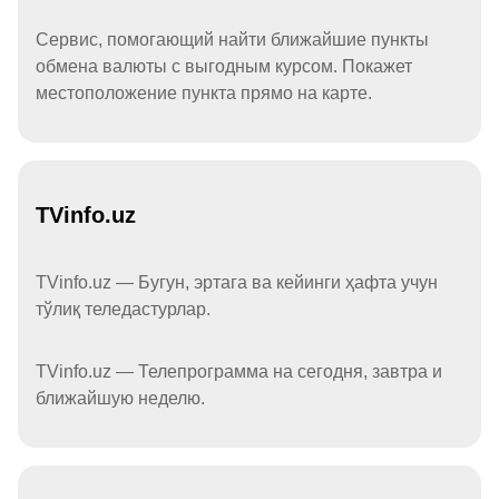
Сервис, помогающий найти ближайшие пункты
обмена валюты с выгодным курсом. Покажет
местоположение пункта прямо на карте.
TVinfo.uz
TVinfo.uz — Бугун, эртага ва кейинги ҳафта учун
тўлиқ теледастурлар.
TVinfo.uz — Телепрограмма на сегодня, завтра и
ближайшую неделю.