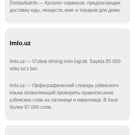
DostavkaInfo — Каталог сервисов, предлагающих
доставку еды, лекарств, книг и товаров для дома.
Imlo.uz
Imlo.uz — Oʻzbek tilining imlo lugʻati. Saytda 85 000
ortiq soʻz bor.
Imlo.uz — Орфографический словарь узбекского
языка позволяющий проверить правописание
узбекских слов на латинице и кириллице. В базе
более 87 000 слов.