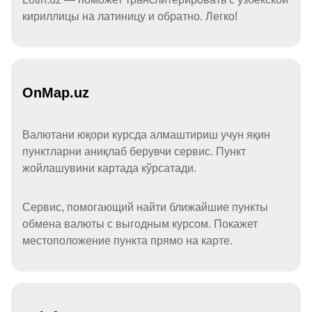
кириллицы на латиницу и обратно. Легко!
OnMap.uz
Валютани юқори курсда алмаштириш учун яқин
пунктларни аниқлаб берувчи сервис. Пункт
жойлашувини картада кўрсатади.
Сервис, помогающий найти ближайшие пункты
обмена валюты с выгодным курсом. Покажет
местоположение пункта прямо на карте.