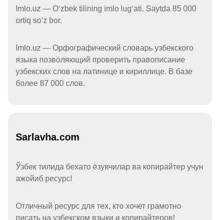
Imlo.uz — Oʻzbek tilining imlo lugʻati. Saytda 85 000
ortiq soʻz bor.
Imlo.uz — Орфографический словарь узбекского
языка позволяющий проверить правописание
узбекских слов на латинице и кириллице. В базе
более 87 000 слов.
Sarlavha.com
Ўзбек тилида бехато ёзувчилар ва копирайтер учун
ажойиб ресурс!
Отличный ресурс для тех, кто хочет грамотно
писать на узбекском языки и копирайтеров!