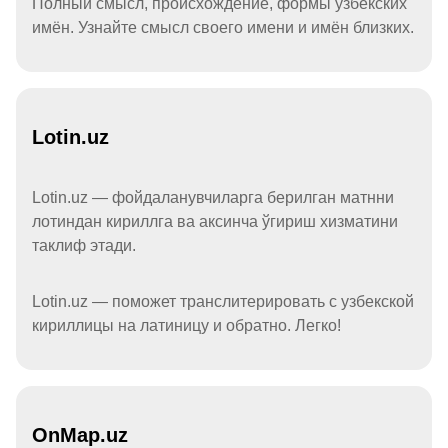
Полный смысл, происхождение, формы узбекских
имён. Узнайте смысл своего имени и имён близких.
Lotin.uz
Lotin.uz — фойдаланувчиларга берилган матнни
лотиндан кириллга ва аксинча ўгириш хизматини
таклиф этади.
Lotin.uz — поможет транслитерировать с узбекской
кириллицы на латиницу и обратно. Легко!
OnMap.uz