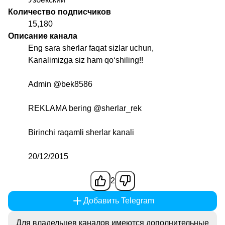
Количество подписчиков
15,180
Описание канала
Eng sara sherlar faqat sizlar uchun,
Kanalimizga siz ham qo‘shiling!!
Admin
@bek8586
REKLAMA bering
@sherlar_rek
Birinchi raqamli sherlar kanali
20/12/2015
2
Добавить Telegram
Для владельцев каналов имеются дополнительные