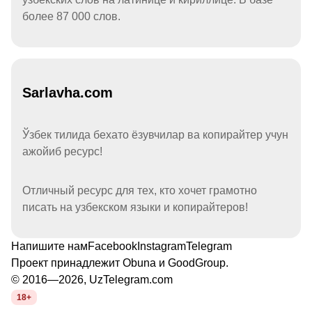
более 87 000 слов.
Sarlavha.com
Ўзбек тилида бехато ёзувчилар ва копирайтер учун
ажойиб ресурс!
Отличный ресурс для тех, кто хочет грамотно
писать на узбекском языки и копирайтеров!
Напишите нам
Facebook
Instagram
Telegram
Проект принадлежит
Obuna
и
GoodGroup
.
© 2016—2026, UzTelegram.com
18+