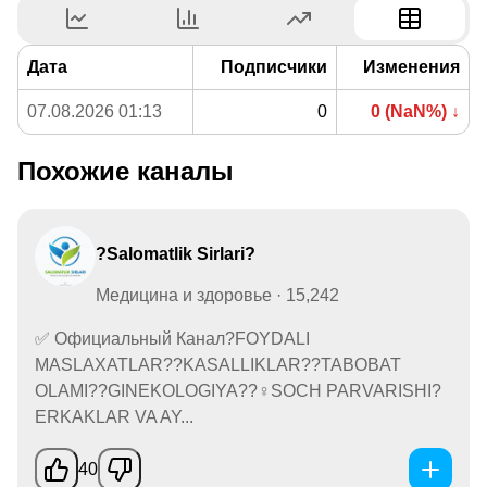
Дата
Подписчики
Изменения
07.08.2026 01:13
0
0 (NaN%) ↓
Похожие каналы
?Salomatlik Sirlari?
Медицина и здоровье · 15,242
✅ Официальный Канал?FOYDALI
MASLAXATLAR??KASALLIKLAR??TABOBAT
OLAMI??GINEKOLOGIYA??‍♀️SOCH PARVARISHI?
ERKAKLAR VA AY...
40