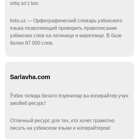
ortiq soʻz bor.
Imlo.uz — Орфографический словарь узбекского
языка позволяющий проверить правописание
узбекских слов на латинице и кириллице. В базе
более 87 000 слов.
Sarlavha.com
Ўзбек тилида бехато ёзувчилар ва копирайтер учун
ажойиб ресурс!
Отличный ресурс для тех, кто хочет грамотно
писать на узбекском языки и копирайтеров!