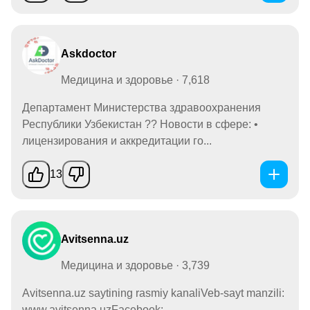
Askdoctor
Медицина и здоровье · 7,618
Департамент Министерства здравоохранения
Республики Узбекистан ?? Новости в сфере: •
лицензирования и аккредитации го...
13
Avitsenna.uz
Медицина и здоровье · 3,739
Avitsenna.uz saytining rasmiy kanaliVeb-sayt manzili:
www.avitsenna.uzFacebook: