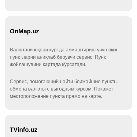
OnMap.uz
Валютани юқори курсда алмаштириш учун яқин
пунктларни аниқлаб берувчи сервис. Пункт
жойлашувини картада кўрсатади.
Сервис, помогающий найти ближайшие пункты
обмена валюты с выгодным курсом. Покажет
местоположение пункта прямо на карте.
TVinfo.uz