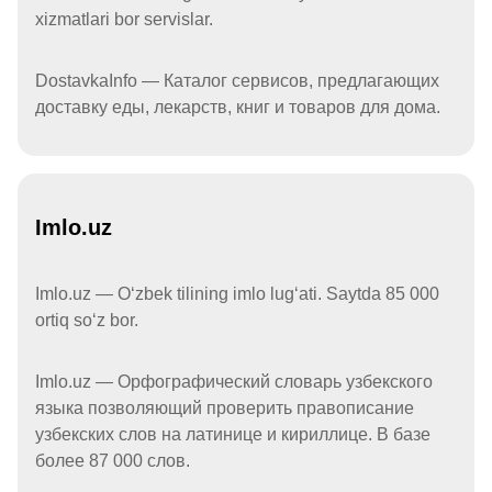
xizmatlari bor servislar.
DostavkaInfo — Каталог сервисов, предлагающих
доставку еды, лекарств, книг и товаров для дома.
Imlo.uz
Imlo.uz — Oʻzbek tilining imlo lugʻati. Saytda 85 000
ortiq soʻz bor.
Imlo.uz — Орфографический словарь узбекского
языка позволяющий проверить правописание
узбекских слов на латинице и кириллице. В базе
более 87 000 слов.