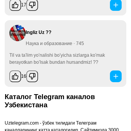
17
Ingliz Uz ??
Наука и образование · 745
Til va ta'lim yo'nalishi bo'yicha sizlarga ko'mak
berayotkan bo'lsak bundan hursandmiz! ??
16
Каталог Telegram каналов
Узбекистана
Uztelegram.com - ўзбек тилидаги Телеграм
каналларининг катта каталогидир. Сайтимизда 3000