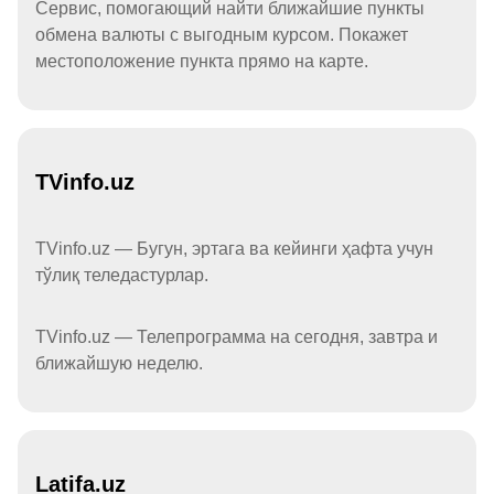
Сервис, помогающий найти ближайшие пункты
обмена валюты с выгодным курсом. Покажет
местоположение пункта прямо на карте.
TVinfo.uz
TVinfo.uz — Бугун, эртага ва кейинги ҳафта учун
тўлиқ теледастурлар.
TVinfo.uz — Телепрограмма на сегодня, завтра и
ближайшую неделю.
Latifa.uz