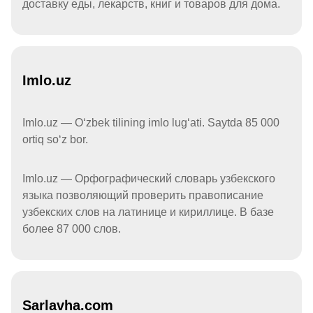
доставку еды, лекарств, книг и товаров для дома.
Imlo.uz
Imlo.uz — Oʻzbek tilining imlo lugʻati. Saytda 85 000
ortiq soʻz bor.
Imlo.uz — Орфографический словарь узбекского
языка позволяющий проверить правописание
узбекских слов на латинице и кириллице. В базе
более 87 000 слов.
Sarlavha.com