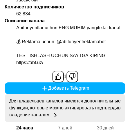
Количество подписчиков
62,834
Описание канала
Abituriyentlar uchun ENG MUHIM yangiliklar kanali
💰 Reklama uchun:
@abituriyentreklamabot
TEST ISHLASH UCHUN SAYTGA KIRING:
https://abt.uz/
1
Добавить Telegram
Для владельцев каналов имеются дополнительные
функции, которые можно активировать подтвердив
владение каналом.
24 часа
7 дней
30 дней