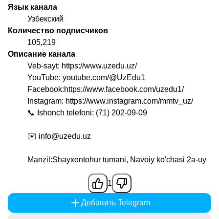
Язык канала
Узбекский
Количество подписчиков
105,219
Описание канала
Veb-sayt: https://www.uzedu.uz/
YouTube: youtube.com/@UzEdu1
Facebook:https://www.facebook.com/uzedu1/
Instagram: https://www.instagram.com/mmtv_uz/
📞 Ishonch telefoni: (71) 202-09-09
✉️ info@uzedu.uz
Manzil:Shayxontohur tumani, Navoiy ko'chasi 2a-uy
1
Добавить Telegram