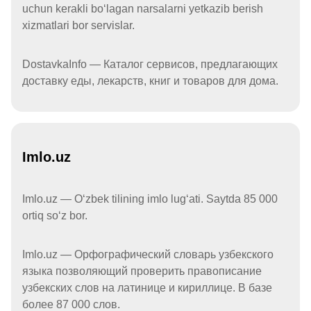
uchun kerakli boʻlagan narsalarni yetkazib berish
xizmatlari bor servislar.
DostavkaInfo — Каталог сервисов, предлагающих
доставку еды, лекарств, книг и товаров для дома.
Imlo.uz
Imlo.uz — Oʻzbek tilining imlo lugʻati. Saytda 85 000
ortiq soʻz bor.
Imlo.uz — Орфографический словарь узбекского
языка позволяющий проверить правописание
узбекских слов на латинице и кириллице. В базе
более 87 000 слов.