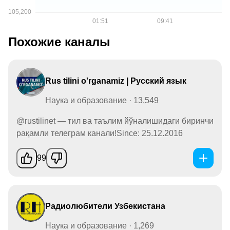
Похожие каналы
Rus tilini o'rganamiz | Русский язык
Наука и образование · 13,549
@rustilinet — тил ва таълим йўналишидаги биринчи
рақамли телеграм канали!Since: 25.12.2016
99
Радиолюбители Узбекистана
Наука и образование · 1,269