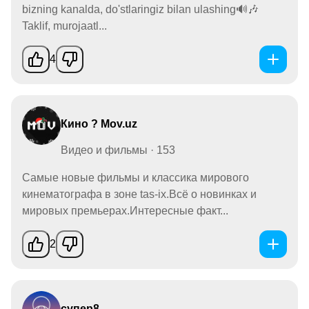
bizning kanalda, do'stlaringiz bilan ulashing🔊🎶
Taklif, murojaatl...
4
Кино ? Mov.uz
Видео и фильмы · 153
Самые новые фильмы и классика мирового
кинематографа в зоне tas-ix.Всё о новинках и
мировых премьерах.Интересные факт...
2
супер8