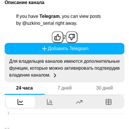
Описание канала
If you have
Telegram
, you can view posts
by
@uzkino_serial
right away.
2
Добавить Telegram
Для владельцев каналов имеются дополнительные
функции, которые можно активировать подтвердив
владение каналом.
24 часа
7 дней
30 дней