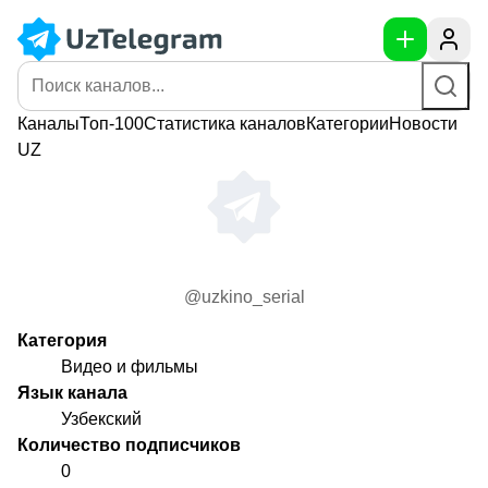
Каналы
Топ-100
Статистика
каналов
Категории
Новости
UZ
@uzkino_serial
Категория
Видео и фильмы
Язык канала
Узбекский
Количество подписчиков
0