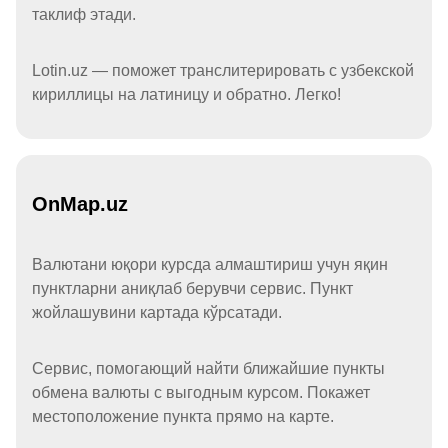
таклиф этади.
Lotin.uz — поможет транслитерировать с узбекской
кириллицы на латиницу и обратно. Легко!
OnMap.uz
Валютани юқори курсда алмаштириш учун яқин
пунктларни аниқлаб берувчи сервис. Пункт
жойлашувини картада кўрсатади.
Сервис, помогающий найти ближайшие пункты
обмена валюты с выгодным курсом. Покажет
местоположение пункта прямо на карте.