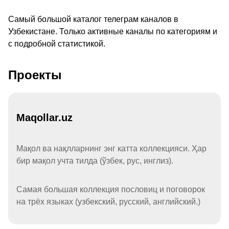
Самый большой каталог телеграм каналов в
Узбекистане. Только активные каналы по категориям и
с подробной статистикой.
Проекты
Maqollar.uz
Мақол ва нақлларнинг энг катта коллекцияси. Ҳар
бир мақол учта тилда (ўзбек, рус, инглиз).
Самая большая коллекция пословиц и поговорок
на трёх языках (узбекский, русский, английский.)