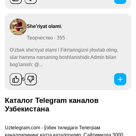
She'riyat olami.
Творчество · 355
O'zbek she'riyat olami ! Fikrlaringizni jilovlab oling,
ular hamma narsaning boshlanishidir.Admin bilan
bog'lanish: @...
6
Каталог Telegram каналов
Узбекистана
Uztelegram.com - ўзбек тилидаги Телеграм
каналларининг катта каталогидир. Сайтимизда 3000