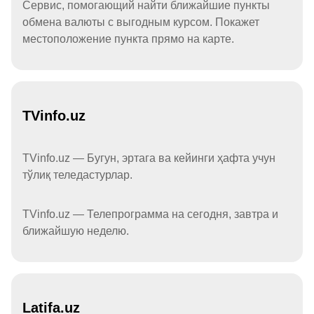
Сервис, помогающий найти ближайшие пункты
обмена валюты с выгодным курсом. Покажет
местоположение пункта прямо на карте.
TVinfo.uz
TVinfo.uz — Бугун, эртага ва кейинги ҳафта учун
тўлиқ теледастурлар.
TVinfo.uz — Телепрограмма на сегодня, завтра и
ближайшую неделю.
Latifa.uz