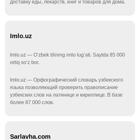
доставку еды, лекарств, книг и товаров для дома.
Imlo.uz
Imlo.uz — Oʻzbek tilining imlo lugʻati. Saytda 85 000
ortiq soʻz bor.
Imlo.uz — Орфографический словарь узбекского
языка позволяющий проверить правописание
узбекских слов на латинице и кириллице. В базе
более 87 000 слов.
Sarlavha.com