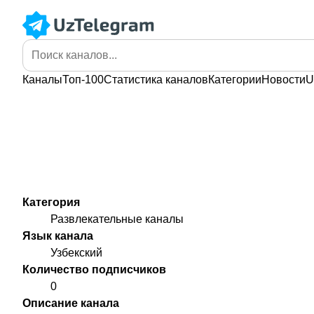
Каналы
Топ-100
Статистика
каналов
Категории
Новости
U
Категория
Развлекательные каналы
Язык канала
Узбекский
Количество подписчиков
0
Описание канала