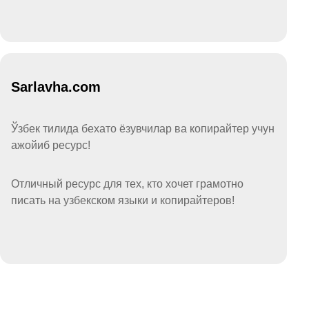
Sarlavha.com
Ўзбек тилида бехато ёзувчилар ва копирайтер учун
ажойиб ресурс!
Отличный ресурс для тех, кто хочет грамотно
писать на узбекском языки и копирайтеров!