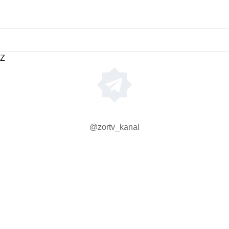
Z
@zortv_kanal