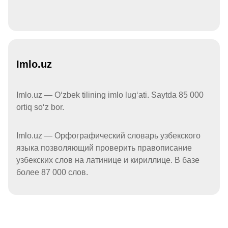
Imlo.uz
Imlo.uz — Oʻzbek tilining imlo lugʻati. Saytda 85 000
ortiq soʻz bor.
Imlo.uz — Орфографический словарь узбекского
языка позволяющий проверить правописание
узбекских слов на латинице и кириллице. В базе
более 87 000 слов.