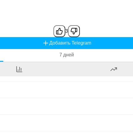
3
Добавить Telegram
7 дней