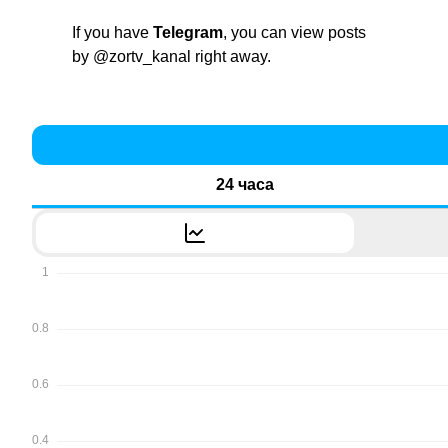
If you have
Telegram
, you can view posts
by
@zortv_kanal
right away.
24 часа