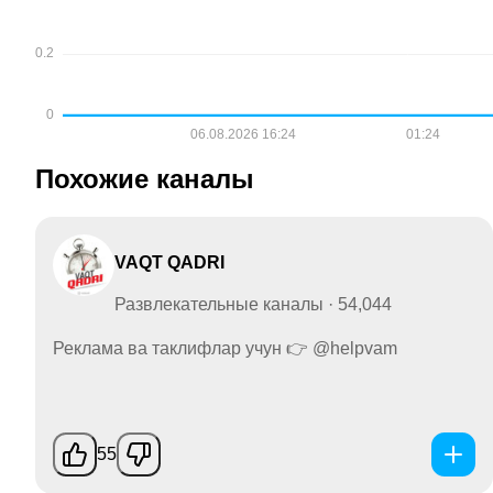
Похожие каналы
VAQT QADRI
Развлекательные каналы · 54,044
Реклама ва таклифлар учун 👉 @helpvam
55