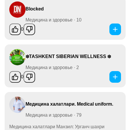
Blocked
Медицина и здоровье · 10
0
❄️TASHKENT SIBERIAN WELLNESS ❄️
Медицина и здоровье · 2
0
Медицина халатлари. Medical uniform.
Медицина и здоровье · 79
Медицина халатлари Манзил: Урганч шахри