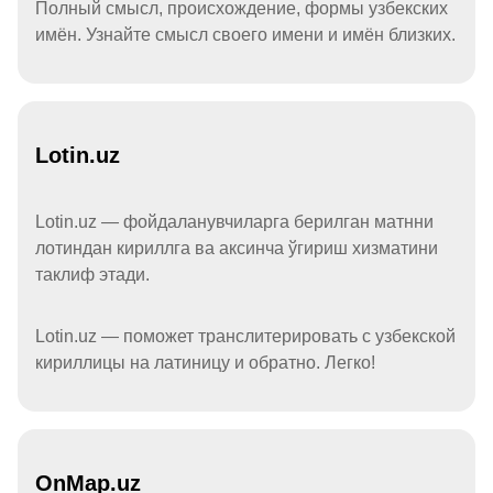
Полный смысл, происхождение, формы узбекских
имён. Узнайте смысл своего имени и имён близких.
Lotin.uz
Lotin.uz — фойдаланувчиларга берилган матнни
лотиндан кириллга ва аксинча ўгириш хизматини
таклиф этади.
Lotin.uz — поможет транслитерировать с узбекской
кириллицы на латиницу и обратно. Легко!
OnMap.uz