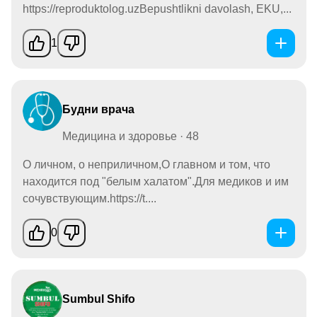
https://reproduktolog.uzBepushtlikni davolash, EKU,...
1
Будни врача
Медицина и здоровье · 48
О личном, о неприличном,О главном и том, что
находится под "белым халатом".Для медиков и им
сочувствующим.https://t....
0
Sumbul Shifo