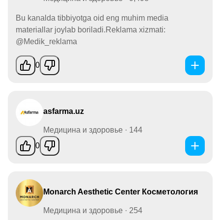
Bu kanalda tibbiyotga oid eng muhim media
materiallar joylab boriladi.Reklama xizmati:
@Medik_reklama
0
asfarma.uz
Медицина и здоровье · 144
0
Monarch Aesthetic Center Косметология
Медицина и здоровье · 254