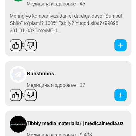
Медицина и здоровье · 45
Mehrigiyo kompaniyasidan el dardiga davo "Sumbul
Shifo" to‘plami? 100% Tabiiy? Yuqori sifat?+99898
331-31-03?T.me/MEH...
0
Ruhshunos
Медицина и здоровье · 17
0
Tibbiy media materiallar | medicalmedia.uz
Медицина и здоровье · 9,498