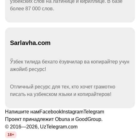
узбекских слов на латинице и кириллице. В базе
более 87 000 слов.
Sarlavha.com
Ўзбек тилида бехато ёзувчилар ва копирайтер учун
ажойиб ресурс!
Отличный ресурс для тех, кто хочет грамотно
писать на узбекском языки и копирайтеров!
Напишите нам
Facebook
Instagram
Telegram
Проект принадлежит
Obuna
и
GoodGroup
.
© 2016—2026, UzTelegram.com
18+