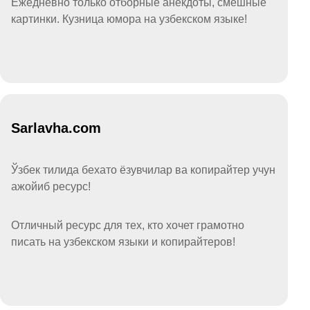
Ежедневно только отборные анекдоты, смешные
картинки. Кузница юмора на узбекском языке!
Sarlavha.com
Ўзбек тилида бехато ёзувчилар ва копирайтер учун
ажойиб ресурс!
Отличный ресурс для тех, кто хочет грамотно
писать на узбекском языки и копирайтеров!