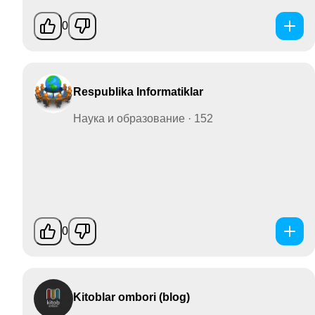
0
Respublika Informatiklar
Наука и образование · 152
0
Kitoblar ombori (blog)