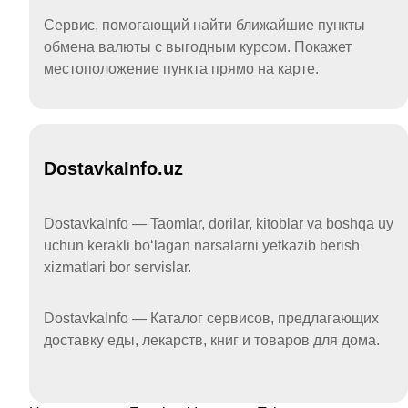
Сервис, помогающий найти ближайшие пункты
обмена валюты с выгодным курсом. Покажет
местоположение пункта прямо на карте.
DostavkaInfo.uz
DostavkaInfo — Taomlar, dorilar, kitoblar va boshqa uy
uchun kerakli boʻlagan narsalarni yetkazib berish
xizmatlari bor servislar.
DostavkaInfo — Каталог сервисов, предлагающих
доставку еды, лекарств, книг и товаров для дома.