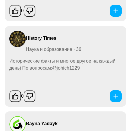
0
History Times
Наука и образование · 36
Исторические факты и многое другое на каждый
день) По вопросам:@johich1229
0
Bayna Yadayk