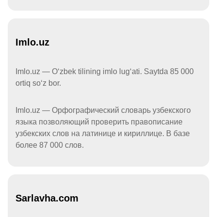
Imlo.uz
Imlo.uz — Oʻzbek tilining imlo lugʻati. Saytda 85 000
ortiq soʻz bor.
Imlo.uz — Орфографический словарь узбекского
языка позволяющий проверить правописание
узбекских слов на латинице и кириллице. В базе
более 87 000 слов.
Sarlavha.com