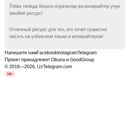
Ўзбек тилида бехато ёзувчилар ва копирайтер учун
ажойиб ресурс!
Отличный ресурс для тех, кто хочет грамотно
писать на узбекском языки и копирайтеров!
Напишите нам
Facebook
Instagram
Telegram
Проект принадлежит
Obuna
и
GoodGroup
.
© 2016—2026, UzTelegram.com
18+