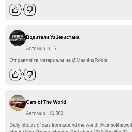
0
Водители Узбекистана
Автомир · 617
Отправляйте материалы на @MashinaRobot
0
Cars of The World
Автомир · 16,563
Daily photos of cars from around the world! @carsofthewor