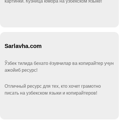
картинки. Кузница юмора на узбекском языке!
Sarlavha.com
Ўзбек тилида бехато ёзувчилар ва копирайтер учун
ажойиб ресурс!
Отличный ресурс для тех, кто хочет грамотно
писать на узбекском языки и копирайтеров!