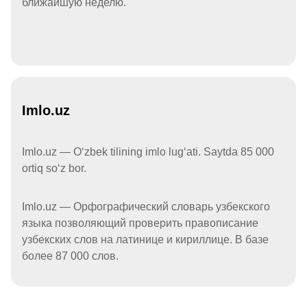
ближайшую неделю.
Imlo.uz
Imlo.uz — Oʻzbek tilining imlo lugʻati. Saytda 85 000
ortiq soʻz bor.
Imlo.uz — Орфографический словарь узбекского
языка позволяющий проверить правописание
узбекских слов на латинице и кириллице. В базе
более 87 000 слов.