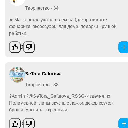
Творчество · 34
★ Мастерская уютного декора (декоративные
фонарики, аксессуары для дома, подарки - ручной
работы)...
0
SeTora Gafurova
Творчество · 33
?Admin ?@SeTora_Gafurova_RSSG•Изделия из
Полимерной глины:вкусные ложки, декор кружек,
броши, магниты, скрепочки
0