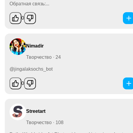
Обратная связь:...
0
Nimadir
Творчество · 24
@jingalaksochs_bot
0
Streetart
Творчество · 108