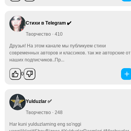
Стихи в Telegram ✔️
Творчество · 410
Друзья! На этом канале мы публикуем стихи
современных авторов и классиков. так же авторские от
наших подписчиков..Пр...
0
Yulduzlar ✅
Творчество · 248
Har kuni yulduzlarning eng so'nggi