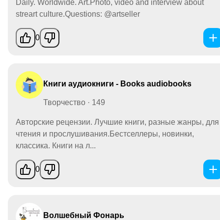
Daily. Worldwide. Art.Photo, video and interview about
streart culture.Questions: @artseller
0
Книги аудиокниги - Books audiobooks
Творчество · 149
Авторские рецензии. Лучшие книги, разные жанры, для
чтения и прослушивания.Бестселлеры, новинки,
классика. Книги на л...
0
Волшебный Фонарь