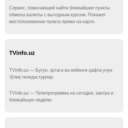
Сервис, помогающий найти ближайшие пункты
обмена валюты с выгодным курсом. Покажет
местоположение пункта прямо на карте.
TVinfo.uz
TVinfo.uz — Бугун, эртага ва кейинги ҳафта учун
тўлиқ теледастурлар.
TVinfo.uz — Телепрограмма на сегодня, завтра и
ближайшую неделю.