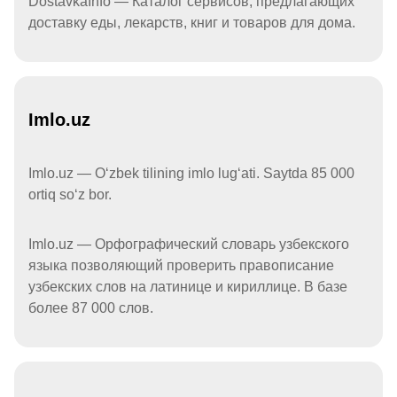
DostavkaInfo — Каталог сервисов, предлагающих
доставку еды, лекарств, книг и товаров для дома.
Imlo.uz
Imlo.uz — Oʻzbek tilining imlo lugʻati. Saytda 85 000
ortiq soʻz bor.
Imlo.uz — Орфографический словарь узбекского
языка позволяющий проверить правописание
узбекских слов на латинице и кириллице. В базе
более 87 000 слов.