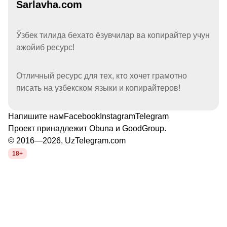
Sarlavha.com
Ўзбек тилида бехато ёзувчилар ва копирайтер учун
ажойиб ресурс!
Отличный ресурс для тех, кто хочет грамотно
писать на узбекском языки и копирайтеров!
Напишите нам
Facebook
Instagram
Telegram
Проект принадлежит
Obuna
и
GoodGroup
.
© 2016—2026, UzTelegram.com
18+