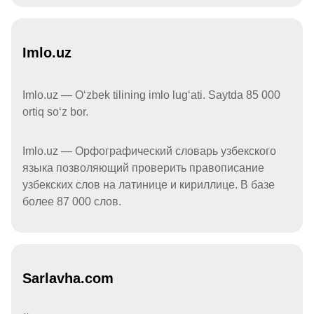
Imlo.uz
Imlo.uz — Oʻzbek tilining imlo lugʻati. Saytda 85 000
ortiq soʻz bor.
Imlo.uz — Орфографический словарь узбекского
языка позволяющий проверить правописание
узбекских слов на латинице и кириллице. В базе
более 87 000 слов.
Sarlavha.com