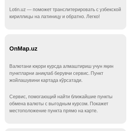
Lotin.uz — поможет транслитерировать с узбекской
кириллицы на латиницу и обратно. Легко!
OnMap.uz
Валютани юқори курсда алмаштириш учун яқин
пунктларни аниқлаб берувчи сервис. Пункт
жойлашувини картада кўрсатади.
Сервис, помогающий найти ближайшие пункты
обмена валюты с выгодным курсом. Покажет
местоположение пункта прямо на карте.