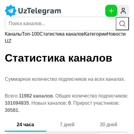
Каналы
Топ-100
Статистика
каналов
Категории
Новости
UZ
Статистика каналов
Суммарное количество подписчиков на всех каналах.
Всего
11982 каналов
. Общее количество подписчиков:
101094835
. Новых каналов:
0
. Прирост участников:
30581
.
24 часа
7 дней
30 дней