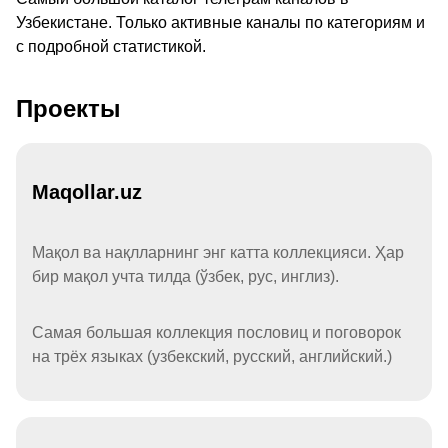
Узбекистане. Только активные каналы по категориям и
с подробной статистикой.
Проекты
Maqollar.uz
Мақол ва нақлларнинг энг катта коллекцияси. Ҳар
бир мақол учта тилда (ўзбек, рус, инглиз).
Самая большая коллекция пословиц и поговорок
на трёх языках (узбекский, русский, английский.)