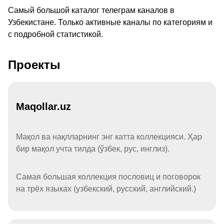
Самый большой каталог телеграм каналов в
Узбекистане. Только активные каналы по категориям и
с подробной статистикой.
Проекты
Maqollar.uz
Мақол ва нақлларнинг энг катта коллекцияси. Ҳар
бир мақол учта тилда (ўзбек, рус, инглиз).
Самая большая коллекция пословиц и поговорок
на трёх языках (узбекский, русский, английский.)