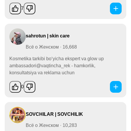
7
sahrotun | skin care
Всё о Женском · 16,668
Kosmetika tarkibi boʻyicha ekspert va glow up
ambassadori@vaqtincha_rek - hamkorlik,
konsultatsiya va reklama uchun
0
SOVCHILAR | SOVCHILIK
Всё о Женском · 10,283