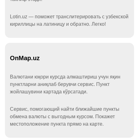
Lotin.uz — поможет транслитерировать с узбекской
кириллицы на латиницу и обратно. Легко!
OnMap.uz
Валютани юқори курсда алмаштириш учун яқин
пунктларни аниқлаб берувчи сервис. Пункт
жойлашувини картада кўрсатади.
Сервис, помогающий найти ближайшие пункты
обмена валюты с выгодным курсом. Покажет
местоположение пункта прямо на карте.