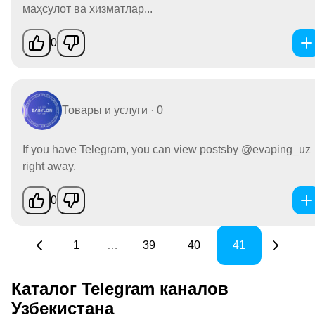
маҳсулот ва хизматлар...
0
Товары и услуги · 0
If you have Telegram, you can view postsby @evaping_uz
right away.
0
1
…
39
40
41
Каталог Telegram каналов
Узбекистана