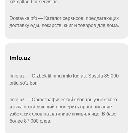
xizmatlari bor servislar.
DostavkaInfo — Каталог сервисов, предлагающих
доставку еды, лекарств, книг и товаров для дома.
Imlo.uz
Imlo.uz — Oʻzbek tilining imlo lugʻati. Saytda 85 000
ortiq soʻz bor.
Imlo.uz — Орфографический словарь узбекского
языка позволяющий проверить правописание
узбекских слов на латинице и кириллице. В базе
более 87 000 слов.