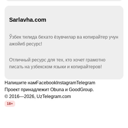
Sarlavha.com
Ўзбек тилида бехато ёзувчилар ва копирайтер учун
ажойиб ресурс!
Отличный ресурс для тех, кто хочет грамотно
писать на узбекском языки и копирайтеров!
Напишите нам
Facebook
Instagram
Telegram
Проект принадлежит
Obuna
и
GoodGroup
.
© 2016—2026, UzTelegram.com
18+