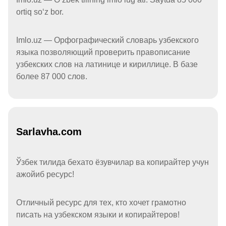
ortiq soʻz bor.
Imlo.uz — Орфографический словарь узбекского
языка позволяющий проверить правописание
узбекских слов на латинице и кириллице. В базе
более 87 000 слов.
Sarlavha.com
Ўзбек тилида бехато ёзувчилар ва копирайтер учун
ажойиб ресурс!
Отличный ресурс для тех, кто хочет грамотно
писать на узбекском языки и копирайтеров!