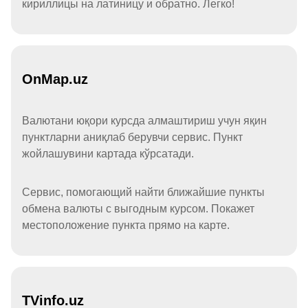
кириллицы на латиницу и обратно. Легко!
OnMap.uz
Валютани юқори курсда алмаштириш учун яқин
пунктларни аниқлаб берувчи сервис. Пункт
жойлашувини картада кўрсатади.
Сервис, помогающий найти ближайшие пункты
обмена валюты с выгодным курсом. Покажет
местоположение пункта прямо на карте.
TVinfo.uz