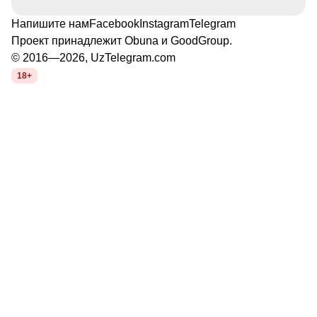
Напишите нам
Facebook
Instagram
Telegram
Проект принадлежит
Obuna
и
GoodGroup
.
© 2016—2026, UzTelegram.com
18+