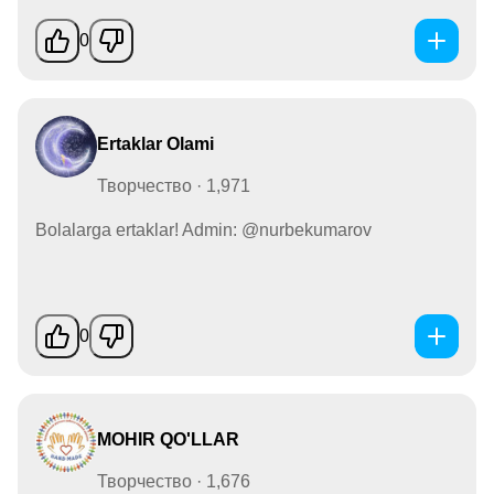
0
Ertaklar Olami
Творчество · 1,971
Bolalarga ertaklar! Admin: @nurbekumarov
0
MOHIR QO'LLAR
Творчество · 1,676