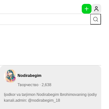
Nodirabegim
Творчество · 2,638
Ijodkor va tarjimon Nodirabegim Ibrohimovaning ijodiy
kanali.admin: @nodirabegim_18