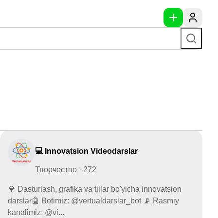
💻 Innovatsion Videodarslar
Творчество · 272
💎 Dasturlash, grafika va tillar bo'yicha innovatsion
darslar🤖 Botimiz: @vertualdarslar_bot 📡 Rasmiy
kanalimiz: @vi...