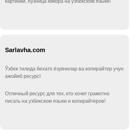
картинки. Кузница юмора на узбекском языке!
Sarlavha.com
Ўзбек тилида бехато ёзувчилар ва копирайтер учун
ажойиб ресурс!
Отличный ресурс для тех, кто хочет грамотно
писать на узбекском языки и копирайтеров!