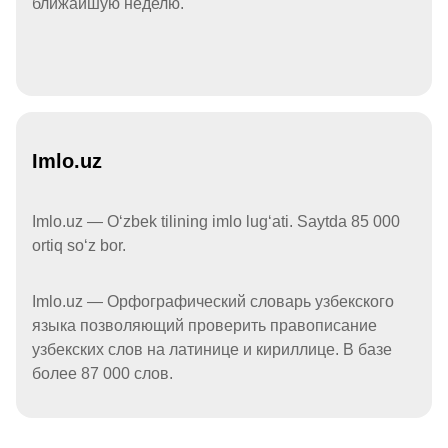
ближайшую неделю.
Imlo.uz
Imlo.uz — Oʻzbek tilining imlo lugʻati. Saytda 85 000
ortiq soʻz bor.
Imlo.uz — Орфографический словарь узбекского
языка позволяющий проверить правописание
узбекских слов на латинице и кириллице. В базе
более 87 000 слов.