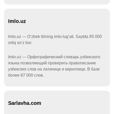
Imlo.uz
Imlo.uz — Oʻzbek tilining imlo lugʻati. Saytda 85 000
ortiq soʻz bor.
Imlo.uz — Орфографический словарь узбекского
языка позволяющий проверить правописание
узбекских слов на латинице и кириллице. В базе
более 87 000 слов.
Sarlavha.com