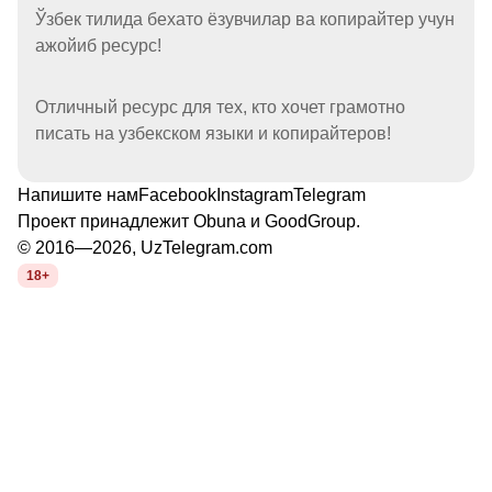
Ўзбек тилида бехато ёзувчилар ва копирайтер учун
ажойиб ресурс!
Отличный ресурс для тех, кто хочет грамотно
писать на узбекском языки и копирайтеров!
Напишите нам
Facebook
Instagram
Telegram
Проект принадлежит
Obuna
и
GoodGroup
.
© 2016—2026, UzTelegram.com
18+