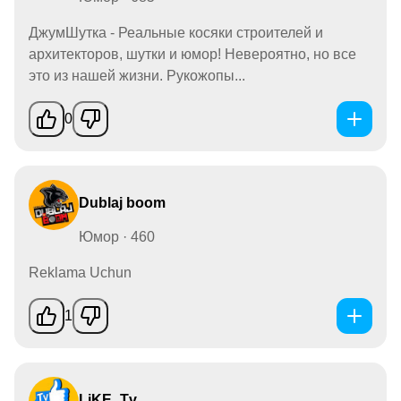
ДжумШутка - Реальные косяки строителей и
архитекторов, шутки и юмор! Невероятно, но все
это из нашей жизни. Рукожопы...
0
Dublaj boom
Юмор · 460
Reklama Uchun
1
LiKE_Tv