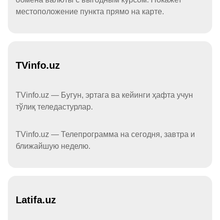
местоположение пункта прямо на карте.
TVinfo.uz
TVinfo.uz — Бугун, эртага ва кейинги ҳафта учун
тўлиқ теледастурлар.
TVinfo.uz — Телепрограмма на сегодня, завтра и
ближайшую неделю.
Latifa.uz