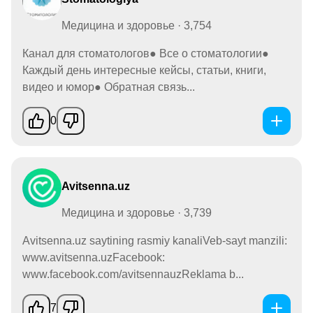
Медицина и здоровье · 3,754
Канал для стоматологов● Все о стоматологии●
Каждый день интересные кейсы, статьи, книги,
видео и юмор● Обратная связь...
0
Avitsenna.uz
Медицина и здоровье · 3,739
Avitsenna.uz saytining rasmiy kanaliVeb-sayt manzili:
www.avitsenna.uzFacebook:
www.facebook.com/avitsennauzReklama b...
7