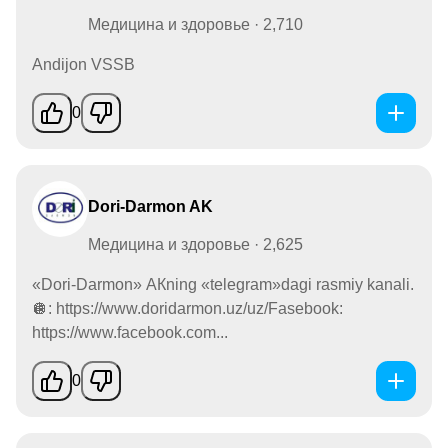
Медицина и здоровье · 2,710
Andijon VSSB
0
Dori-Darmon AK
Медицина и здоровье · 2,625
«Dori-Darmon» АКning «telegram»dagi rasmiy kanali.
🪩: https://www.doridarmon.uz/uz/Fasebook:
https://www.facebook.com...
0