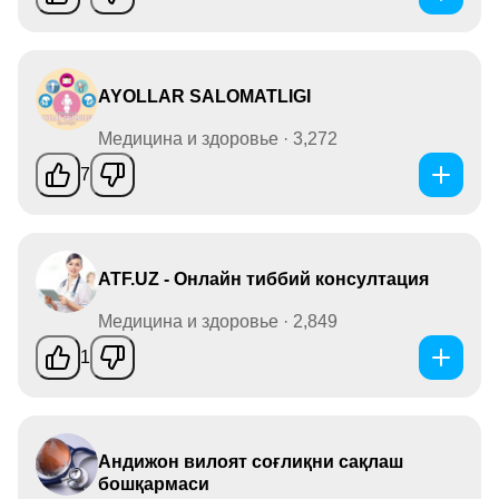
AYOLLAR SALOMATLIGI
Медицина и здоровье · 3,272
7
ATF.UZ - Онлайн тиббий консултация
Медицина и здоровье · 2,849
1
Андижон вилоят соғлиқни сақлаш
бошқармаси