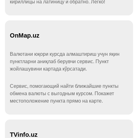
кириллицы на латиницу и обратно. Легко!
OnMap.uz
Валютани юқори курсда алмаштириш учун яқин
пунктларни аниқлаб берувчи сервис. Пункт
жойлашувини картада кўрсатади.
Сервис, помогающий найти ближайшие пункты
обмена валюты с выгодным курсом. Покажет
местоположение пункта прямо на карте.
TVinfo.uz