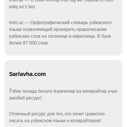
ortiq soʻz bor.
Imlo.uz — Орфографический словарь узбекского
языка позволяющий проверить правописание
узбекских слов на латинице и кириллице. В базе
более 87 000 слов.
Sarlavha.com
Ўзбек тилида бехато ёзувчилар ва копирайтер учун
ажойиб ресурс!
Отличный ресурс для тех, кто хочет грамотно
писать на узбекском языки и копирайтеров!