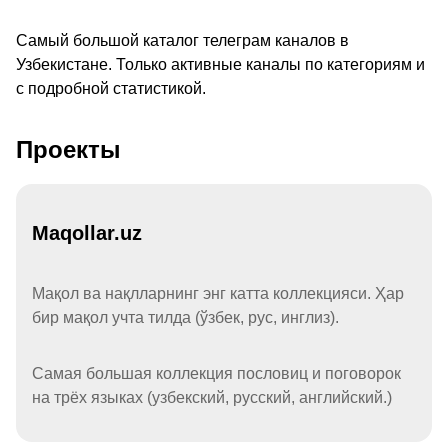
Самый большой каталог телеграм каналов в
Узбекистане. Только активные каналы по категориям и
с подробной статистикой.
Проекты
Maqollar.uz
Мақол ва нақлларнинг энг катта коллекцияси. Ҳар
бир мақол учта тилда (ўзбек, рус, инглиз).
Самая большая коллекция пословиц и поговорок
на трёх языках (узбекский, русский, английский.)