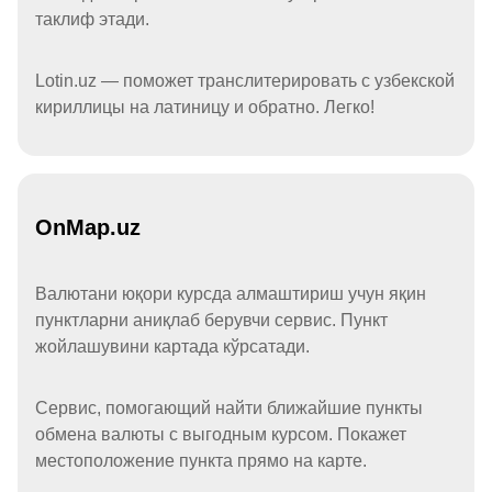
таклиф этади.
Lotin.uz — поможет транслитерировать с узбекской
кириллицы на латиницу и обратно. Легко!
OnMap.uz
Валютани юқори курсда алмаштириш учун яқин
пунктларни аниқлаб берувчи сервис. Пункт
жойлашувини картада кўрсатади.
Сервис, помогающий найти ближайшие пункты
обмена валюты с выгодным курсом. Покажет
местоположение пункта прямо на карте.