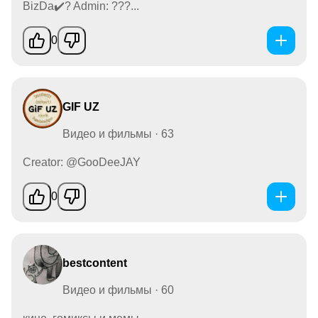
BizDa✔️? Admin: ???...
0
GIF UZ
Видео и фильмы · 63
Creator: @GooDeeJAY
0
bestcontent
Видео и фильмы · 60