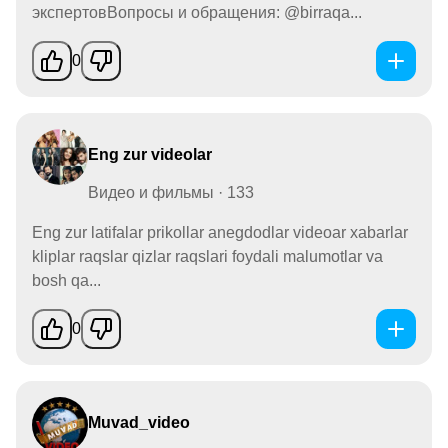
экспертовВопросы и обращения: @birraqa...
0
Eng zur videolar
Видео и фильмы · 133
Eng zur latifalar prikollar anegdodlar videoar xabarlar
kliplar raqslar qizlar raqslari foydali malumotlar va
bosh qa...
0
Muvad_video