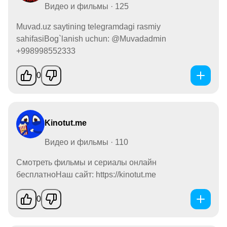
Видео и фильмы · 125
Muvad.uz saytining telegramdagi rasmiy
sahifasiBog`lanish uchun: @Muvadadmin
+998998552333
0
Kinotut.me
Видео и фильмы · 110
Смотреть фильмы и сериалы онлайн
бесплатноНаш сайт: https://kinotut.me
0