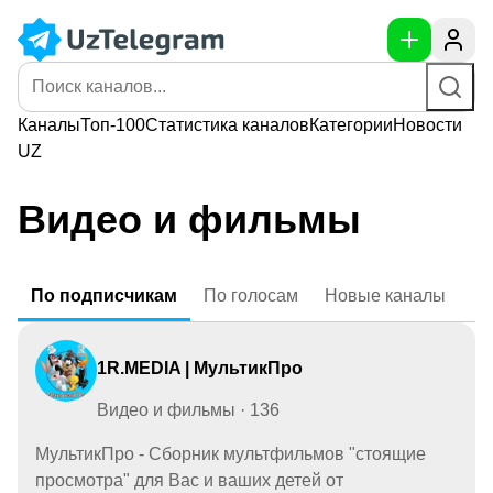
Каналы
Топ-100
Статистика
каналов
Категории
Новости
UZ
Видео и фильмы
По
подписчикам
По
голосам
Новые
каналы
1R.MEDIA | МультикПро
Видео и фильмы · 136
МультикПро - Сборник мультфильмов "стоящие
просмотра" для Вас и ваших детей от