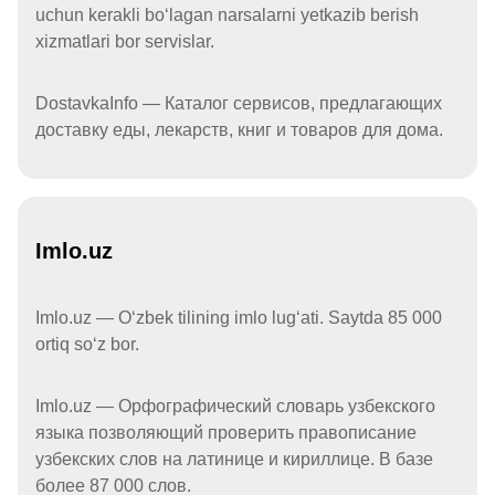
uchun kerakli boʻlagan narsalarni yetkazib berish
xizmatlari bor servislar.
DostavkaInfo — Каталог сервисов, предлагающих
доставку еды, лекарств, книг и товаров для дома.
Imlo.uz
Imlo.uz — Oʻzbek tilining imlo lugʻati. Saytda 85 000
ortiq soʻz bor.
Imlo.uz — Орфографический словарь узбекского
языка позволяющий проверить правописание
узбекских слов на латинице и кириллице. В базе
более 87 000 слов.