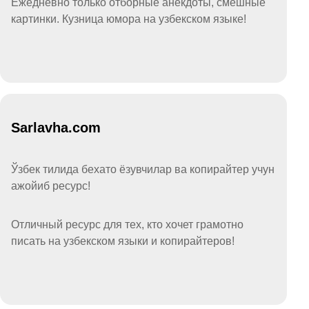
Ежедневно только отборные анекдоты, смешные
картинки. Кузница юмора на узбекском языке!
Sarlavha.com
Ўзбек тилида бехато ёзувчилар ва копирайтер учун
ажойиб ресурс!
Отличный ресурс для тех, кто хочет грамотно
писать на узбекском языки и копирайтеров!