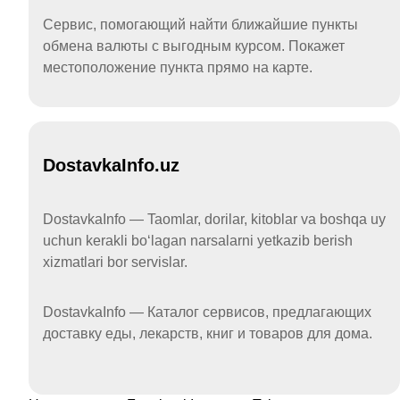
Сервис, помогающий найти ближайшие пункты
обмена валюты с выгодным курсом. Покажет
местоположение пункта прямо на карте.
DostavkaInfo.uz
DostavkaInfo — Taomlar, dorilar, kitoblar va boshqa uy
uchun kerakli boʻlagan narsalarni yetkazib berish
xizmatlari bor servislar.
DostavkaInfo — Каталог сервисов, предлагающих
доставку еды, лекарств, книг и товаров для дома.